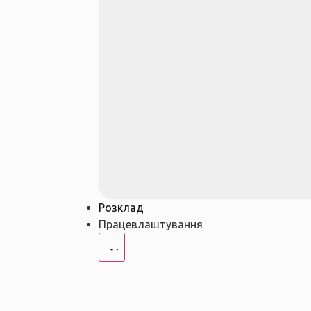
Розклад
Працевлаштування