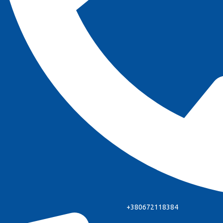
+380672118384