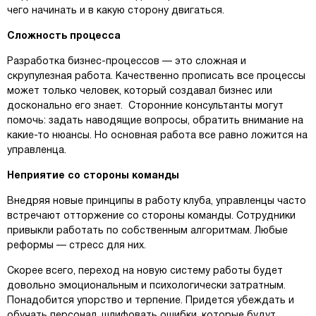
чего начинать и в какую сторону двигаться.
Сложность процесса
Разработка бизнес-процессов — это сложная и
скрупулезная работа. Качественно прописать все процессы
может только человек, который создавал бизнес или
досконально его знает. Сторонние консультанты могут
помочь: задать наводящие вопросы, обратить внимание на
какие-то нюансы. Но основная работа все равно ложится на
управленца.
Неприятие со стороны команды
Внедряя новые принципы в работу клуба, управленцы часто
встречают отторжение со стороны команды. Сотрудники
привыкли работать по собственным алгоритмам. Любые
реформы — стресс для них.
Скорее всего, переход на новую систему работы будет
довольно эмоциональным и психологически затратным.
Понадобится упорство и терпение. Придется убеждать и
обучать персонал, шлифовать ошибки, которые будут