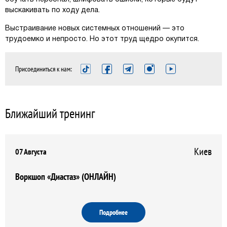
выскакивать по ходу дела.
Выстраивание новых системных отношений — это
трудоемко и непросто. Но этот труд щедро окупится.
Присоединиться к нам:
Ближайший тренинг
Киев
07 Августа
Воркшоп «Диастаз» (ОНЛАЙН)
Подробнее