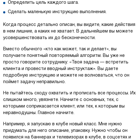
Определить цель каждого шага.
Сделать маленькую инструкцию выполнения.
Когда процесс детально описан, вы видите, какие действия
в нем лишние, а каких не хватает. В дальнейшем вы можете
усовершенствовать их до бесконечности.
Вместо обычного «кто как может, так и делает», вы
получаете понятный повторяемый алгоритм. Вы уже не
просто говорите сотруднику: «Твоя задача — встретить
клиента и провести вводный инструктаж». Вы даете
подробную инструкцию и можете не волноваться, что он
поймет задачу неправильно.
Не пытайтесь сходу охватить и прописать все процессы. Их
слишком много, увязнете. Начните с основных, тех, с
которыми соприкасается клиент, или тех, к которым вы
неравнодушны. Главное начните.
Например, я запускаю в клубе новый класс. Мне нужно
придумать для него описание, упаковку. Нужно чтобы он
появился на баннерах и телевизорах в клубе, в соцсетях и