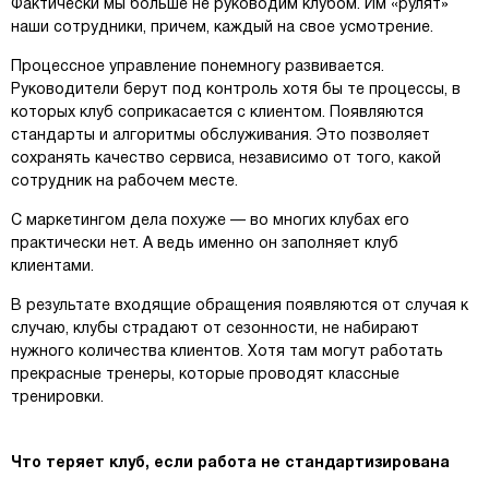
Фактически мы больше не руководим клубом. Им «рулят»
наши сотрудники, причем, каждый на свое усмотрение.
Процессное управление понемногу развивается.
Руководители берут под контроль хотя бы те процессы, в
которых клуб соприкасается с клиентом. Появляются
стандарты и алгоритмы обслуживания. Это позволяет
сохранять качество сервиса, независимо от того, какой
сотрудник на рабочем месте.
С маркетингом дела похуже — во многих клубах его
практически нет. А ведь именно он заполняет клуб
клиентами.
В результате входящие обращения появляются от случая к
случаю, клубы страдают от сезонности, не набирают
нужного количества клиентов. Хотя там могут работать
прекрасные тренеры, которые проводят классные
тренировки.
Что теряет клуб, если работа не стандартизирована