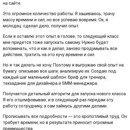
на сайте.
Это огромное количество работы. Я зашиваюсь, трачу
массу времени и сил, но все успеваю вовремя. Ок, я
молодец: сделал дело, получил опыт.
Если я оставлю этот опыт в голове, то следующий класс
мне придется тоже запускать самому. Нужно будет
вспоминать, что и как я делал, заново продумывать все
действия, тратить на это кучу времени и сил.
Но я так делать не хочу. Поэтому я выгружаю свой опыт на
бумагу: описываю все шаги, анализирую их. Создаю под
каждый шаг маленький шаблон: бриф для тренера,
техзадание для дизайнера и SMM-менеджера.
Получается детальный алгоритм для запуска нового класса.
Я его отшлифовываю, и в следующий раз передам эту
работу сотруднику, а сам займусь другими делами.
Прописывать все подробности — это кропотливый труд. Он
требует времени, но в результате приносит огромные
преимущества.