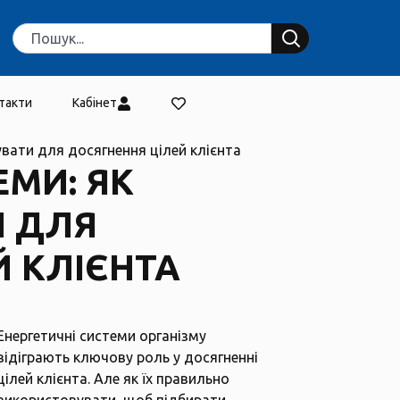
такти
Кабінет
увати для досягнення цілей клієнта
ЕМИ: ЯК
И ДЛЯ
 КЛІЄНТА
Енергетичні системи організму
відіграють ключову роль у досягненні
цілей клієнта. Але як їх правильно