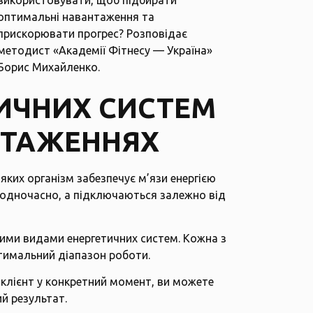
використовувати, щоб підбирати
оптимальні навантаження та
прискорювати прогрес? Розповідає
методист «Академії Фітнесу — Україна»
Борис Михайленко
.
ТИЧНИХ СИСТЕМ
НТАЖЕННЯХ
яких організм забезпечує м’язи енергією
 одночасно, а підключаються залежно від
ними видами енергетичних систем. Кожна з
птимальний діапазон роботи.
 клієнт у конкретний момент, ви можете
й результат.