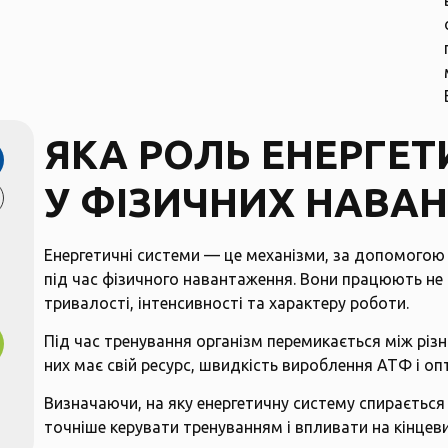
ЯКА РОЛЬ ЕНЕРГЕ
У ФІЗИЧНИХ НАВА
Енергетичні системи — це механізми, за допомогою 
під час фізичного навантаження. Вони працюють не
тривалості, інтенсивності та характеру роботи.
Під час тренування організм перемикається між різ
них має свій ресурс, швидкість вироблення АТФ і о
Визначаючи, на яку енергетичну систему спирається
точніше керувати тренуванням і впливати на кінцеви