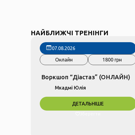
НАЙБЛИЖЧІ ТРЕНІНГИ
07.08.2026
Онлайн
1800 грн
Воркшоп “Діастаз” (ОНЛАЙН)
Мкадмі Юлія
ДЕТАЛЬНІШЕ
Зберегти