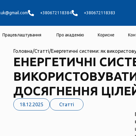
y.uk@gmail.com
+380672118384
+380672118383
Працевлаштування
Про академію
Корисне
Кон
Головна
/
Статті
/
Енергетичні системи: як використов
ЕНЕРГЕТИЧНІ СИСТ
ВИКОРИСТОВУВАТ
ДОСЯГНЕННЯ ЦІЛЕЙ
18.12.2025
Статті