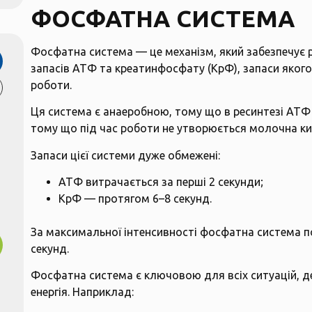
ФОСФАТНА СИСТЕМА
Фосфатна система — це механізм, який забезпечує р
запасів АТФ та креатинфосфату (КрФ), запаси якого
роботи.
Ця система є анаеробною, тому що в ресинтезі АТФ 
тому що під час роботи не утворюється молочна ки
Запаси цієї системи дуже обмежені:
АТФ витрачається за перші 2 секунди;
КрФ — протягом 6–8 секунд.
За максимальної інтенсивності фосфатна система п
секунд.
Фосфатна система є ключовою для всіх ситуацій, де
енергія. Наприклад: