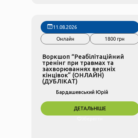
11.08.2026
Онлайн
1800 грн
Воркшоп “Реабілітаційний
тренінг при травмах та
захворюваннях верхніх
кінцівок” (ОНЛАЙН)
(ДУБЛІКАТ)
Бардашевський Юрій
ДЕТАЛЬНІШЕ
Зберегти