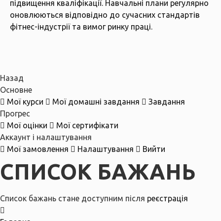
підвищення кваліфікації. Навчальні плани регулярно
оновлюються відповідно до сучасних стандартів
фітнес-індустрії та вимог ринку праці.
Назад
Основне
Мої курси
Мої домашні завдання
Завдання
Прогрес
Мої оцінки
Мої сертифікати
Аккаунт і налаштування
Мої замовлення
Налаштування
Вийти
СПИСОК БАЖАНЬ
Список бажань стане доступним після
реєстрація