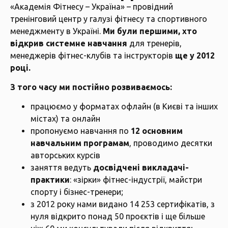
«Академія Фітнесу – Україна» – провідний
тренінговий центр у галузі фітнесу та спортивного
менеджменту в Україні.
Ми були першими, хто
відкрив системне навчання
для тренерів,
менеджерів фітнес-клубів та інструкторів
ще у 2012
році.
З того часу ми постійно розвиваємось:
працюємо у форматах офлайн (в Києві та інших
містах) та онлайн
пропонуємо навчання по
12 основним
навчальним програмам
, проводимо десятки
авторських курсів
заняття ведуть
досвідчені викладачі-
практики
: «зірки» фітнес-індустрії, майстри
спорту і бізнес-тренери;
з 2012 року нами видано 14 253 сертифікатів, з
нуля відкрито понад 50 проєктів і ще більше