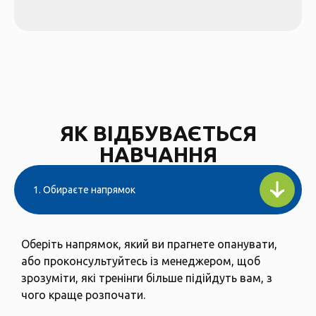
ЯК ВІДБУВАЄТЬСЯ
НАВЧАННЯ
1. Обираєте напрямок
Оберіть напрямок, який ви прагнете опанувати,
або проконсультуйтесь із менеджером, щоб
зрозуміти, які тренінги більше підійдуть вам, з
чого краще розпочати.