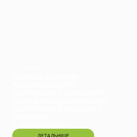
ОНЛАЙН
НАУКОВІ ОСНОВИ
РАЦІОНАЛЬНОГО
ХАРЧУВАННЯ, СУЧАСНИЙ
ПІДХІД ПОБУДОВИ ПЛАНУ
ХАРЧУВАННЯ. МОДУЛЬ I
(ОНЛАЙН)
18.08.2026
- 19.08.2026
ДЕТАЛЬНІШЕ