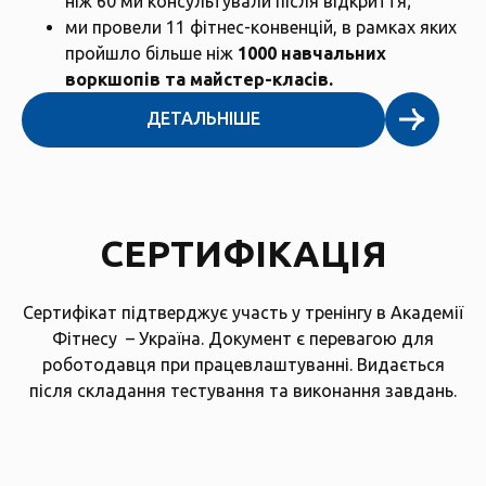
ніж 60 ми консультували після відкриття;
ми провели 11 фітнес-конвенцій, в рамках яких
пройшло більше ніж
1000 навчальних
воркшопів та майстер-класів.
ДЕТАЛЬНІШЕ
СЕРТИФІКАЦІЯ
Сертифікат підтверджує участь у тренінгу в Академії
Фітнесу
– Україна. Документ є перевагою для
роботодавця при працевлаштуванні. Видається
після складання тестування та виконання завдань.