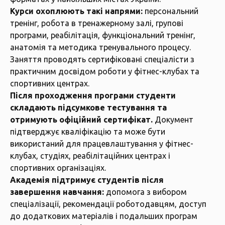
Курси охоплюють такі напрями:
персональний
тренінг, робота в тренажерному залі, групові
програми, реабілітація, функціональний тренінг,
анатомія та методика тренувального процесу.
Заняття проводять сертифіковані спеціалісти з
практичним досвідом роботи у фітнес-клубах та
спортивних центрах.
Після проходження програми студенти
складають підсумкове тестування та
отримують офіційний сертифікат.
Документ
підтверджує кваліфікацію та може бути
використаний для працевлаштування у фітнес-
клубах, студіях, реабілітаційних центрах і
спортивних організаціях.
Академія підтримує студентів після
завершення навчання:
допомога з вибором
спеціалізації, рекомендації роботодавцям, доступ
до додаткових матеріалів і подальших програм