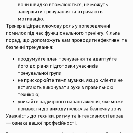
вони швидко втомлюються, не можуть
завершити тренування та втрачають
мотивацію.
Тренер відіграє ключову роль у попередженні
помилок під час функціонального тренінгу. Кілька
порад, що допоможуть вам проводити ефективні та
безпечні тренування:
продумуйте план тренування та адаптуйте
його до рівня підготовки учасників
тренувальної групи;
не прискорюйте темп музики, якщо клієнти не
встигають виконувати рухи з правильною
технікою;
уникайте надмірного навантаження, яке може
призвести до виходу пульсу за безпечну зону.
Уважність до техніки, ритму та інтенсивності вправ
— ознака вашої професійності.