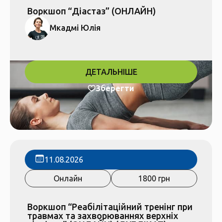
Воркшоп “Діастаз” (ОНЛАЙН)
Мкадмі Юлія
ДЕТАЛЬНІШЕ
Зберегти
11.08.2026
Онлайн
1800 грн
Воркшоп “Реабілітаційний тренінг при
травмах та захворюваннях верхніх