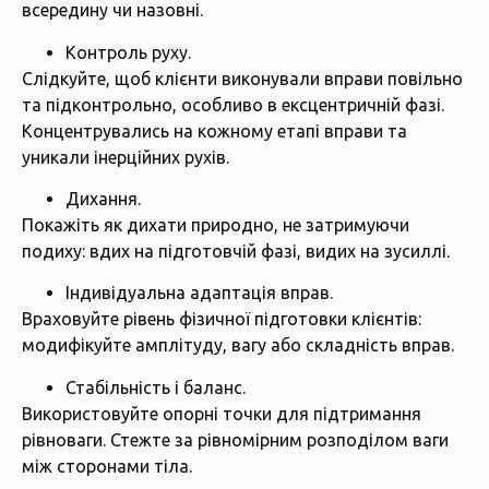
всередину чи назовні.
Контроль руху.
Слідкуйте, щоб клієнти виконували вправи повільно
та підконтрольно, особливо в ексцентричній фазі.
Концентрувались на кожному етапі вправи та
уникали інерційних рухів.
Дихання.
Покажіть як дихати природно, не затримуючи
подиху: вдих на підготовчій фазі, видих на зусиллі.
Індивідуальна адаптація вправ.
Враховуйте рівень фізичної підготовки клієнтів:
модифікуйте амплітуду, вагу або складність вправ.
Стабільність і баланс.
Використовуйте опорні точки для підтримання
рівноваги. Стежте за рівномірним розподілом ваги
між сторонами тіла.