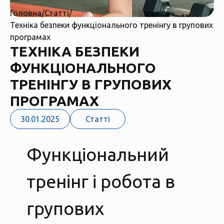
Головна
/
Статті
/
Техніка безпеки функціонального тренінгу в групових
програмах
ТЕХНІКА БЕЗПЕКИ
ФУНКЦІОНАЛЬНОГО
ТРЕНІНГУ В ГРУПОВИХ
ПРОГРАМАХ
30.01.2025
Статті
Функціональний
тренінг і робота в
групових