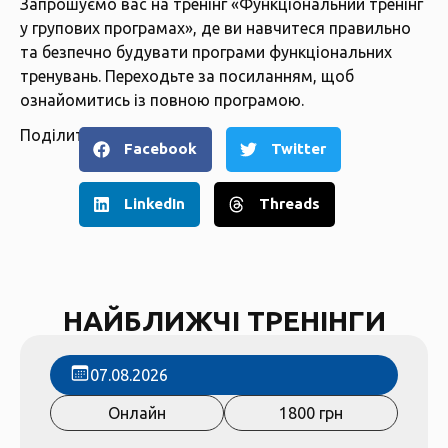
Запрошуємо вас на тренінг «Функціональний тренінг
у групових програмах», де ви навчитеся правильно
та безпечно будувати програми функціональних
тренувань. Переходьте за
посиланням
, щоб
ознайомитись із повною програмою.
Поділитися
Facebook
Twitter
LinkedIn
Threads
НАЙБЛИЖЧІ ТРЕНІНГИ
07.08.2026
Онлайн
1800 грн