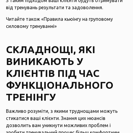
З таким підходом ваші клієнти будуть отримувати
від тренувань результати та задоволення.
Читайте також
«Правила кьюінгу на груповому
силовому тренуванні»
СКЛАДНОЩІ, ЯКІ
ВИНИКАЮТЬ У
КЛІЄНТІВ ПІД ЧАС
ФУНКЦІОНАЛЬНОГО
ТРЕНІНГУ
Важливо розуміти, з якими труднощами можуть
стикатися ваші клієнти. Знання цих нюансів
дозволить вам уникнути можливих проблем і
зробити тренувальний процес більш комфортним.