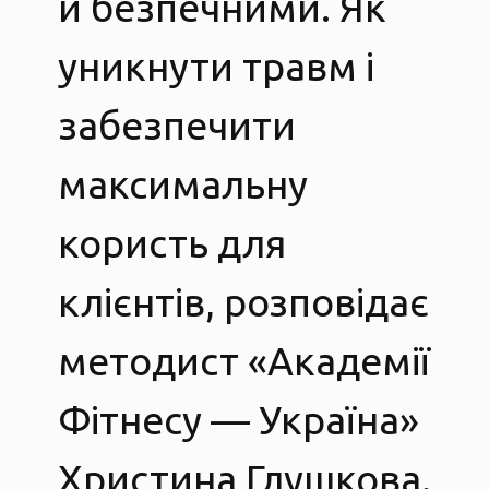
й безпечними. Як
уникнути травм і
забезпечити
максимальну
користь для
клієнтів, розповідає
методист «Академії
Фітнесу — Україна»
Христина Глушкова.