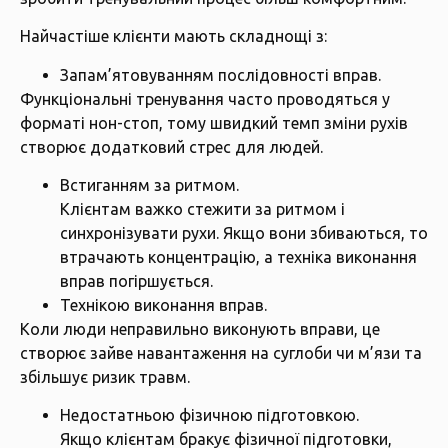
Найчастіше клієнти мають складнощі з:
Запам’ятовуванням послідовності вправ.
Функціональні тренування часто проводяться у
форматі нон-стоп, тому швидкий темп зміни рухів
створює додатковий стрес для людей.
Встиганням за ритмом.
Клієнтам важко стежити за ритмом і
синхронізувати рухи. Якщо вони збиваються, то
втрачають концентрацію, а техніка виконання
вправ погіршується.
Технікою виконання вправ.
Коли люди неправильно виконують вправи, це
створює зайве навантаження на суглоби чи м’язи та
збільшує ризик травм.
Недостатньою фізичною підготовкою.
Якщо клієнтам бракує фізичної підготовки,