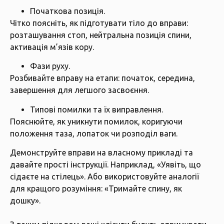
Початкова позиція.
Чітко поясніть, як підготувати тіло до вправи:
розташування стоп, нейтральна позиція спини,
активація м’язів кору.
Фази руху.
Розбивайте вправу на етапи: початок, середина,
завершення для легшого засвоєння.
Типові помилки та їх виправлення.
Пояснюйте, як уникнути помилок, коригуючи
положення таза, лопаток чи розподіл ваги.
Демонструйте вправи на власному прикладі та
давайте прості інструкції. Наприклад, «Уявіть, що
сідаєте на стілець». Або використовуйте аналогії
для кращого розуміння: «Тримайте спину, як
дошку».