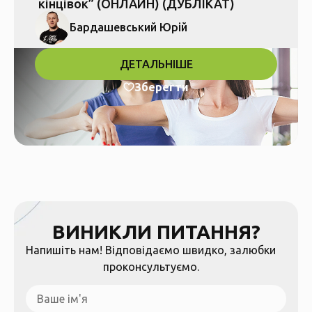
кінцівок” (ОНЛАЙН) (ДУБЛІКАТ)
Бардашевський Юрій
ДЕТАЛЬНІШЕ
Зберегти
ВИНИКЛИ ПИТАННЯ?
Напишіть нам! Відповідаємо швидко, залюбки
проконсультуємо.