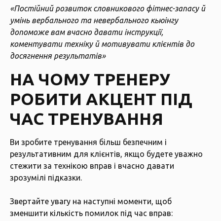
«Постійний розвиток словникового фітнес-запасу й
умінь вербального та невербального кьюінгу
допоможе вам вчасно давати інструкції,
коментувати техніку й мотивувати клієнтів до
досягнення результатів»
НА ЧОМУ ТРЕНЕРУ
РОБИТИ АКЦЕНТ ПІД
ЧАС ТРЕНУВАННЯ
Ви зробите тренування більш безпечним і
результативним для клієнтів, якщо будете уважно
стежити за технікою вправ і вчасно давати
зрозумілі підказки.
Звертайте увагу на наступні моменти, щоб
зменшити кількість помилок під час вправ: