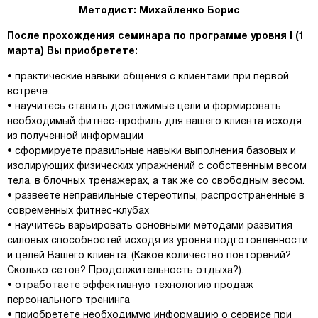
Методист: Михайленко Борис
После прохождения семинара по программе уровня I (1
марта) Вы приобретете:
• практические навыки общения с клиентами при первой
встрече.
• научитесь ставить достижимые цели и формировать
необходимый фитнес-профиль для вашего клиента исходя
из полученной информации
• сформируете правильные навыки выполнения базовых и
изолирующих физических упражнений с собственным весом
тела, в блочных тренажерах, а так же со свободным весом.
• развеете неправильные стереотипы, распространенные в
современных фитнес-клубах
• научитесь варьировать основными методами развития
силовых способностей исходя из уровня подготовленности
и целей Вашего клиента. (Какое количество повторений?
Сколько сетов? Продолжительность отдыха?).
• отработаете эффективную технологию продаж
персонального тренинга
• приобретете необходимую информацию о сервисе при