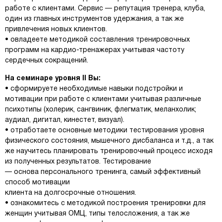
работе с клиентами. Сервис — репутация тренера, клуба,
один из главных инструментов удержания, а так же
привлечения новых клиентов.
• овладеете методикой составления тренировочных
программ на кардио-тренажерах учитывая частоту
сердечных сокращений.
На семинаре уровня II Вы:
• сформируете необходимые навыки подстройки и
мотивации при работе с клиентами учитывая различные
психотипы (холерик, сангвиник, флегматик, меланхолик;
аудиал, дигитал, кинестет, визуал).
• отработаете основные методики тестирования уровня
физического состояния, мышечного дисбаланса и т.д., а так
же научитесь планировать тренировочный процесс исходя
из полученных результатов. Тестирование
— основа персонального тренинга, самый эффективный
способ мотивации
клиента на долгосрочные отношения.
• ознакомитесь с методикой построения тренировки для
женщин учитывая ОМЦ, типы телосложения, а так же