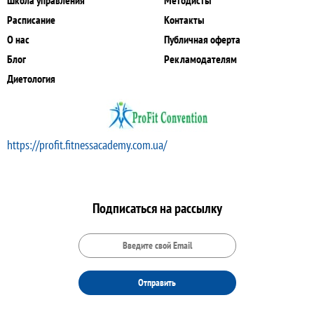
Школа управления
Методисты
Расписание
Контакты
О нас
Публичная оферта
Блог
Рекламодателям
Диетология
https://profit.fitnessacademy.com.ua/
Подписаться на рассылку
Отправить