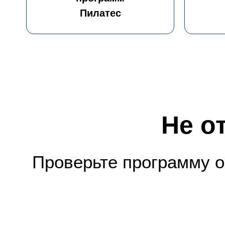
Пилатес
Не о
Проверьте программу о