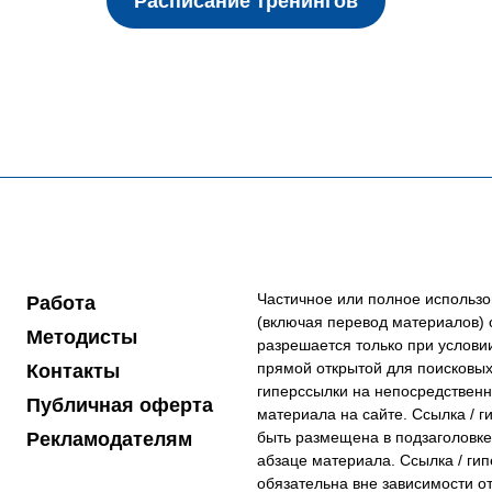
Расписание тренингов
Частичное или полное использ
Работа
(включая перевод материалов) с
Методисты
разрешается только при условии
прямой открытой для поисковых
Контакты
гиперссылки на непосредствен
Публичная оферта
материала на сайте. Ссылка / 
Рекламодателям
быть размещена в подзаголовке
абзаце материала. Ссылка / ги
обязательна вне зависимости о