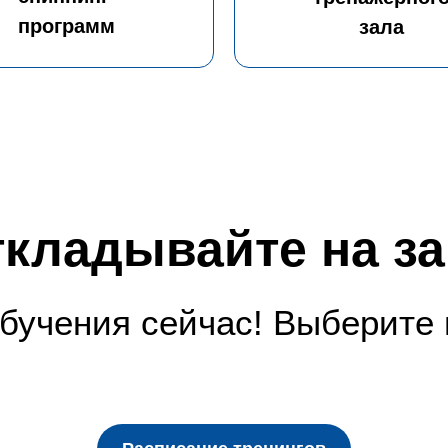
программ
зала
ткладывайте на за
бучения сейчас! Выберите