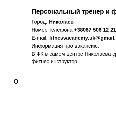
Персональный тренер и ф
Город:
Николаев
Номер телефона
+38067 506 12 21
E-mail:
fitnessacademy.uk@gmail
Информация про вакансию:
В ФК в самом центре Николаева с
фитнес инструктор.
О