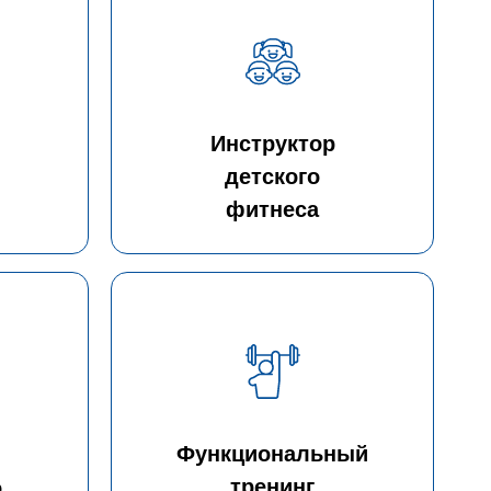
Инструктор
детского
фитнеса
Функциональный
тренинг
о