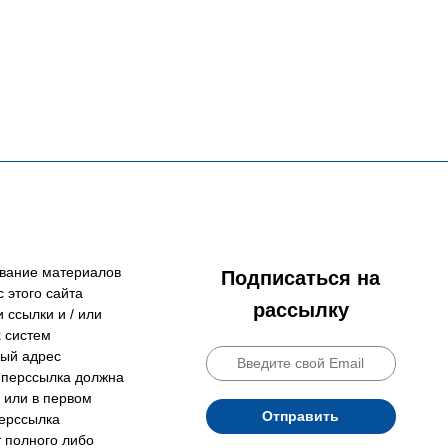
ование материалов
Подписаться на
 этого сайта
рассылку
 ссылки и / или
 систем
ный адрес
гиперссылка должна
 или в первом
Отправить
перссылка
т полного либо