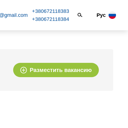
+380672118383
k@gmail.com
Рус
+380672118384
Разместить вакансию