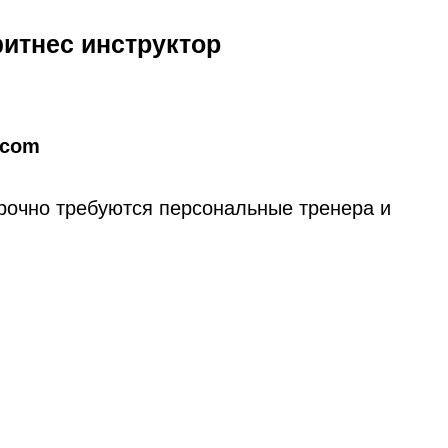
итнес инструктор
.com
рочно требуются персональные тренера и