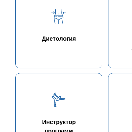
Диетология
Инструктор
программ