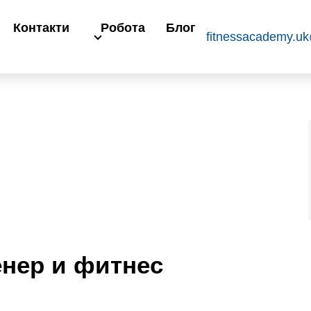
Контакти
Робота
Блог
fitnessacademy.u
нер и фитнес