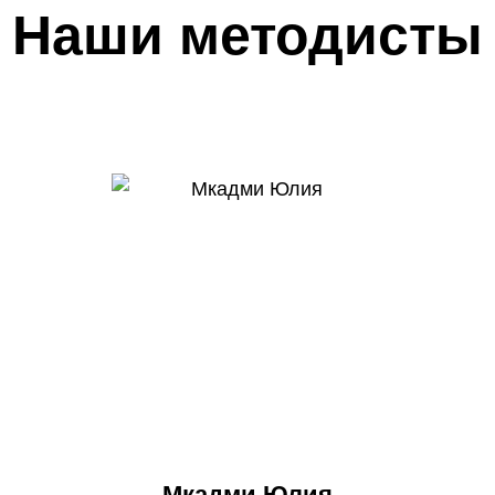
Наши методисты
Мкадми Юлия