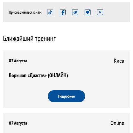
Присоединиться к нам:
Ближайший тренинг
Киев
07 Августа
Воркшоп «Диастаз» (ОНЛАЙН)
Подробнее
Online
07 Августа