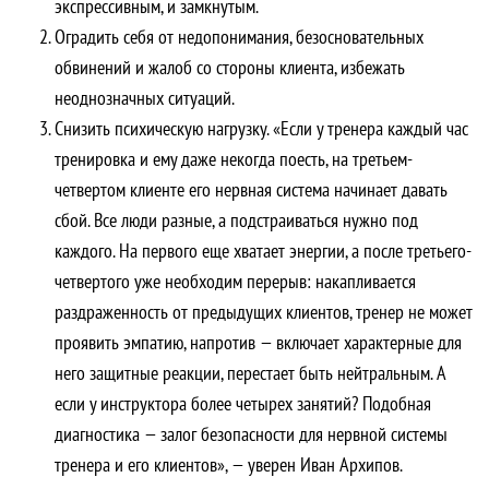
экспрессивным, и замкнутым.
Оградить себя от недопонимания, безосновательных
обвинений и жалоб со стороны клиента, избежать
неоднозначных ситуаций.
Снизить психическую нагрузку. «Если у тренера каждый час
тренировка и ему даже некогда поесть, на третьем-
четвертом клиенте его нервная система начинает давать
сбой. Все люди разные, а подстраиваться нужно под
каждого. На первого еще хватает энергии, а после третьего-
четвертого уже необходим перерыв: накапливается
раздраженность от предыдущих клиентов, тренер не может
проявить эмпатию, напротив — включает характерные для
него защитные реакции, перестает быть нейтральным. А
если у инструктора более четырех занятий? Подобная
диагностика — залог безопасности для нервной системы
тренера и его клиентов», — уверен Иван Архипов.