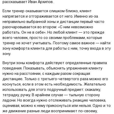
рассказывает Иван Архипов.
Если тренер оказывается слишком близко, клиент
напрягается и отгораживается от него. Именно из-за
неправильно выбранной зоны и дистанции первый часто
разочаровывается во втором: «С ним невозможно
работать. Он не в себе». Но любой клиент — это прежде
всего человек, просто со своими проблемами, которые
тренер не хочет учитывать. Поэтому самое важное — найти
зону комфорта клиента для работы с ним, точку входа в эту
зону.
Внутри зоны комфорта действуют определенные правила
поведения. Показывать, объяснять упражнения клиенту
нужно на расстоянии, с каждым разом сокращая
дистанцию. Только с третьего-четвертого раза можно его
коснуться, если в этом есть необходимость. Желательно
использовать для этого подручный предмет: скакалку,
тетрадку, ручку. В крайнем случае — тыльную сторону
ладони. Но всегда нужно отслеживать реакцию человека,
оценивая, можно к нему прикоснуться или нельзя. Одно и то
же движение разные люди воспринимают по-своему,