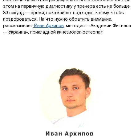
состояние клиента и регулировать его в ходе занятия. При
этом на первичную диагностику у тренера есть не больше
30 секунд — время, пока клиент подходит к нему, чтобы
поздороваться. На что нужно обратить внимание,
рассказывает
Иван Архипов
, методист «Академии Фитнеса
— Украина», прикладной кинезиолог, остеопат.