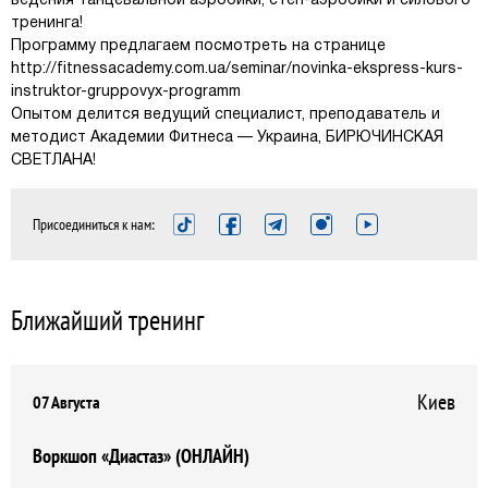
ведения танцевальной аэробики, степ-аэробики и силового
тренинга!
Программу предлагаем посмотреть на странице
http://fitnessacademy.com.ua/seminar/novinka-ekspress-kurs-
instruktor-gruppovyx-programm
Опытом делится ведущий специалист, преподаватель и
методист Академии Фитнеса — Украина, БИРЮЧИНСКАЯ
СВЕТЛАНА!
Присоединиться к нам:
Ближайший тренинг
Киев
07 Августа
Воркшоп «Диастаз» (ОНЛАЙН)