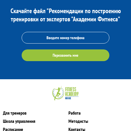
Скачайте файл "Рекомендации по построению
тренировки от экспертов "Академии Фитнеса"
Перезвонить мне
Для тренеров
Работа
Школа управления
Методисты
Расписание
Контакты