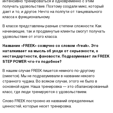
интенсивно тренироваться и одновременно с этим
получать удовольствие. Поэтому создали микс, который
дает и то, и другое. Нечто на полпути от танцевального
класса к функциональному.
В классе представлены разные степени сложности. Как
начинающие, так и продвинутые клиенты смогут получать
удовольствие от этого класса.
Название «FREEK» созвучно со словом «freak». Это
наталкивает на мысль об уходе от серьезности, о
нестандартности, фановости. Подразумевает ли FREEK
STEP POWER что-то подобное?
В нашем случае FREEK пишется немного по-другому
(смеется). Мы не подразумевали в названии некоего
странного чудака. Во всяком случае, этого не было в
основной идее. Наша тренировка — это сбалансированный
класс, где люди тренируются с удовольствием.
Слово FREEK построено из названий определенных
ценностей, которые несет тренировка.