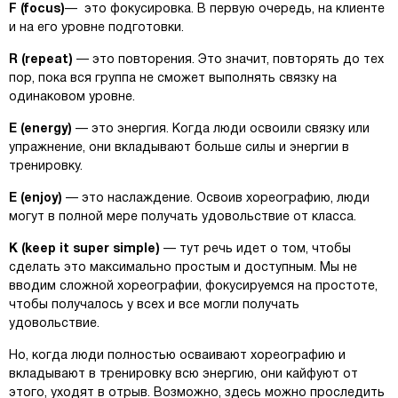
F (focus)
— это фокусировка. В первую очередь, на клиенте
и на его уровне подготовки.
R (repeat)
— это повторения. Это значит, повторять до тех
пор, пока вся группа не сможет выполнять связку на
одинаковом уровне.
Е (energy)
— это энергия. Когда люди освоили связку или
упражнение, они вкладывают больше силы и энергии в
тренировку.
Е (enjoy)
— это наслаждение. Освоив хореографию, люди
могут в полной мере получать удовольствие от класса.
К (keep it super simрle)
— тут речь идет о том, чтобы
сделать это максимально простым и доступным. Мы не
вводим сложной хореографии, фокусируемся на простоте,
чтобы получалось у всех и все могли получать
удовольствие.
Но, когда люди полностью осваивают хореографию и
вкладывают в тренировку всю энергию, они кайфуют от
этого, уходят в отрыв. Возможно, здесь можно проследить