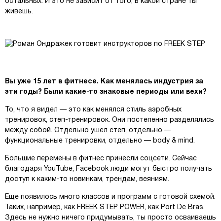
остальных. И это не зависит от того, в какой стране ты
живешь.
Вы уже 15 лет в фитнесе. Как менялась индустрия за
эти годы? Были какие-то знаковые периоды или вехи?
То, что я видел — это как менялся стиль аэробных
тренировок, степ-тренировок. Они постепенно разделялись
между собой. Отдельно ушел степ, отдельно —
функциональные тренировки, отдельно — body & mind.
Большие перемены в фитнес принесли соцсети. Сейчас
благодаря YouTube, Facebook люди могут быстро получать
доступ к каким-то новинкам, трендам, веяниям.
Еще появилось много классов и программ с готовой схемой.
Таких, например, как FREEK STEP POWER, как Port De Bras.
Здесь не нужно ничего придумывать, ты просто осваиваешь