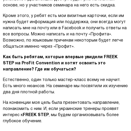
основе, но у участников семинара на него есть скидка.
Кроме этого, у ребят есть мои визитные карточки, если им
нужна будет информация или поддержка, они всегда могут
написать мне на почту или в Facebook и получить ответы на
все вопросы. Можно написать и на почту «Профита».
Возможно, по языковым причинам некоторым будет легче
общаться именно через «Профит».
Как быть ребятам, которые впервые увидели FREEK
STEP на ProFit Convention и хотят освоить это
направление? Где им обучаться?
Естественно, один только мастер-класс всему не научит.
Есть много нюансов. На семинаре мы посвятили их изучению
два дня плотной работы.
На конвенции моя цель была презентовать направление,
познакомить с ним. И, если украинские тренеры проявят
интерес к
FREEK STEP
, мы будем организовывать более
глубокое обучение.