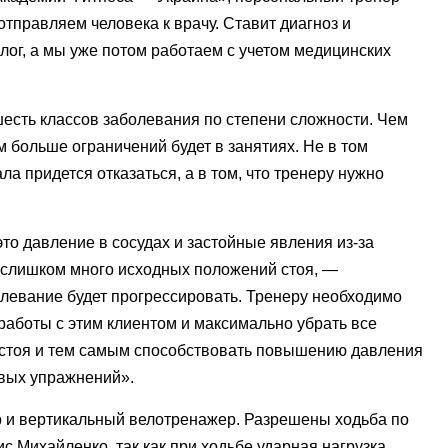
тправляем человека к врачу. Ставит диагноз и
лог, а мы уже потом работаем с учетом медицинских
есть классов заболевания по степени сложности. Чем
 больше ограничений будет в занятиях. Не в том
ла придется отказаться, а в том, что тренеру нужно
то давление в сосудах и застойные явления из-за
а слишком много исходных положений стоя, —
олевание будет прогрессировать. Тренеру необходимо
аботы с этим клиентом и максимально убрать все
 стоя и тем самым способствовать повышению давления
овых упражнений».
ер и вертикальный велотренажер. Разрешены ходьба по
ис Михайленко, так как при ходьбе ударная нагрузка