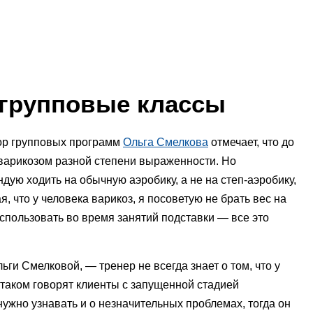
 групповые классы
ор групповых программ
Ольга Смелкова
отмечает, что до
варикозом разной степени выраженности. Но
ую ходить на обычную аэробику, а не на степ-аэробику,
, что у человека варикоз, я посоветую не брать вес на
использовать во время занятий подставки — все это
ги Смелковой, — тренер не всегда знает о том, что у
о таком говорят клиенты с запущенной стадией
жно узнавать и о незначительных проблемах, тогда он