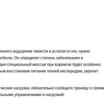
нного ощущения тяжести и усталости ног, нужно
еболог. Он определит степень заболевания и
дии специальный массаж при варикозе будет особенно
ым восстановив питание тканей кислородом, укрепит
еские нагрузки, обязательно сообщите тренеру о своем
альными упражнениями и нагрузкой.