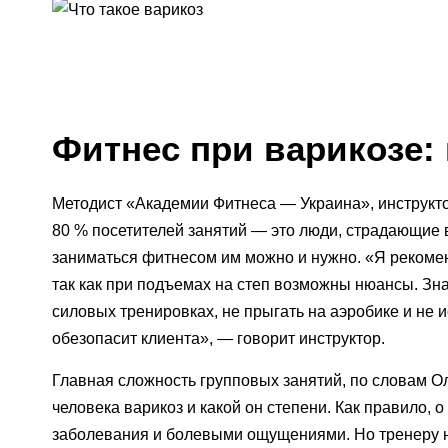
Фитнес при варикозе
:
Методист «Академии Фитнеса — Украина», инструкт
80 % посетителей занятий — это люди, страдающие 
заниматься фитнесом им можно и нужно. «Я рекоменд
так как при подъемах на степ возможны нюансы. Зная
силовых тренировках, не прыгать на аэробике и не 
обезопасит клиента», — говорит инструктор.
Главная сложность групповых занятий, по словам Оль
человека варикоз и какой он степени. Как правило, 
заболевания и болевыми ощущениями. Но тренеру ну