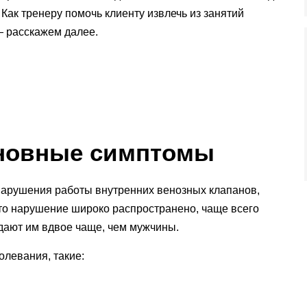
 Как тренеру помочь клиенту извлечь из занятий
— расскажем далее.
сновные симптомы
нарушения работы внутренних венозных клапанов,
то нарушение широко распространено, чаще всего
адают им вдвое чаще, чем мужчины.
левания, такие: