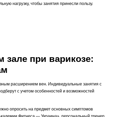
ьную нагрузку, чтобы занятия принесли пользу.
м зале при варикозе
:
ам
озным расширением вен. Индивидуальные занятия с
подберут с учетом особенностей и возможностей
нужно опросить на предмет основных симптомов
«Академии Фитнеса — Украина», персональный тренер