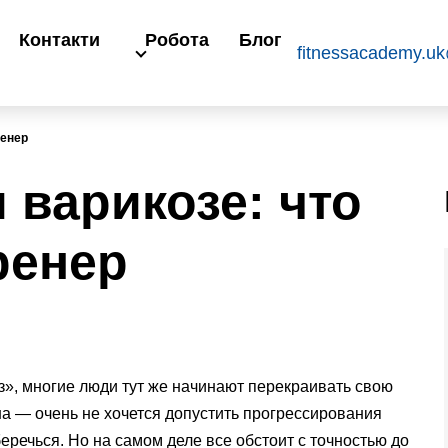
Контакти
Робота
Блог
fitnessacademy.u
ренер
 варикозе: что
ренер
», многие люди тут же начинают перекраивать свою
на — очень не хочется допустить прогрессирования
беречься. Но на самом деле все обстоит с точностью до