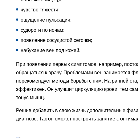
чувство тяжести;
ощущение пульсации;
судороги по ночам;
появление сосудистой сеточки;
набухание вен под кожей.
При появлении первых симптомов, например, постоя
обращаться к врачу. Проблемами вен занимается фл
порекомендует методы борьбы с ним. На ранней ста
эффективен. Он улучшит циркуляцию крови, тем сам
тонус мышц.
Решив добавить в свою жизнь дополнительные физич
диагнозе. Так он сможет построить занятие с оптим