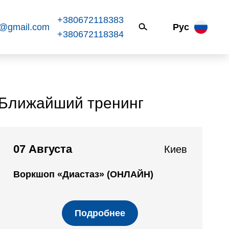
+380672118383
k@gmail.com
Рус
+380672118384
Ближайший тренинг
07 Августа
Киев
Воркшоп «Диастаз» (ОНЛАЙН)
Подробнее