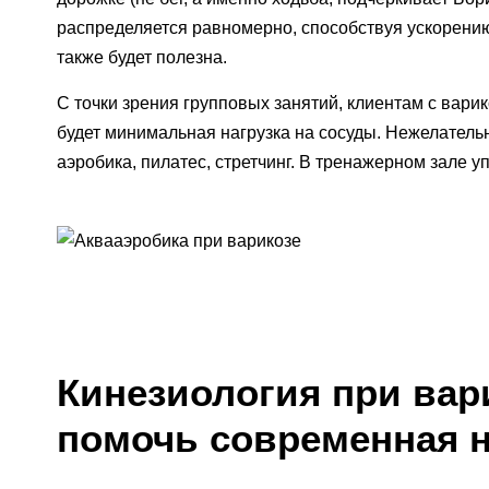
распределяется равномерно, способствуя ускорению 
также будет полезна.
С точки зрения групповых занятий, клиентам с вари
будет минимальная нагрузка на сосуды. Нежелательн
аэробика, пилатес, стретчинг. В тренажерном зале 
Кинезиология при вар
помочь современная н