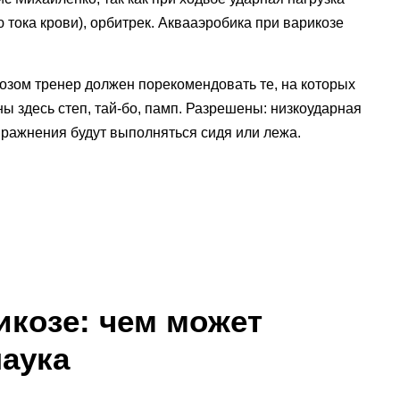
тока крови), орбитрек. Аквааэробика при варикозе
козом тренер должен порекомендовать те, на которых
ы здесь степ, тай-бо, памп. Разрешены: низкоударная
упражнения будут выполняться сидя или лежа.
икозе: чем может
аука