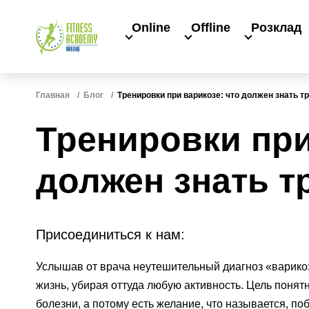
Online
Offline
Розклад
Главная
Блог
Тренировки при варикозе: что должен знать т
Тренировки при
должен знать т
Присоединиться к нам:
Услышав от врача неутешительный диагноз «варикоз
жизнь, убирая оттуда любую активность. Цель понят
болезни, а потому есть желание, что называется, по