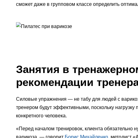
сможет даже в групповом классе определить оптимал
Занятия в тренажерно
рекомендации тренер
Силовые упражнения — не табу для людей с варик
тренером будут эффективными, поскольку нагрузку 
конкретного человека.
«Перед началом тренировок, клиента обязательно 
варикоза, — говорит
Борис Михайленко
, методист 