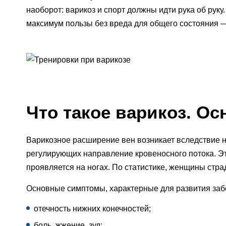
наоборот: варикоз и спорт должны идти рука об руку.
максимум пользы без вреда для общего состояния 
Что такое варикоз. О
Варикозное расширение вен возникает вследствие 
регулирующих направление кровеносного потока. Э
проявляется на ногах. По статистике, женщины стр
Основные симптомы, характерные для развития забо
отечность нижних конечностей;
боль, жжение, зуд;