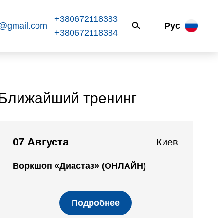
+380672118383
k@gmail.com
Рус
+380672118384
Ближайший тренинг
07 Августа
Киев
Воркшоп «Диастаз» (ОНЛАЙН)
Подробнее