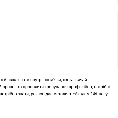
 й підключати внутрішні м’язи, які зазвичай
ей процес та проводити тренування професійно, потрібні
е потрібно знати, розповідає методист «Академії Фітнесу