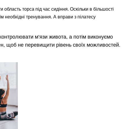
 область торса під час сидіння. Оскільки в більшості
їм необхідні тренування. А вправи з пілатесу
я контролювати м’язи живота, а потім виконуємо
ен, щоб не перевищити рівень своїх можливостей.