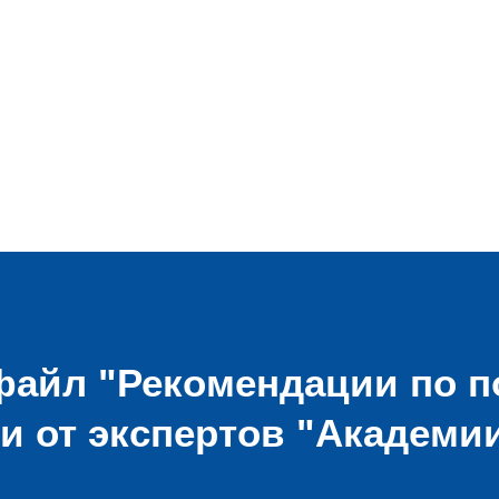
файл "Рекомендации по 
и от экспертов "Академи