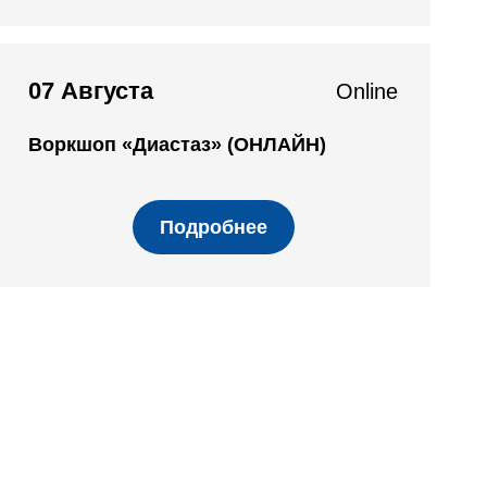
07 Августа
Online
Воркшоп «Диастаз» (ОНЛАЙН)
Подробнее