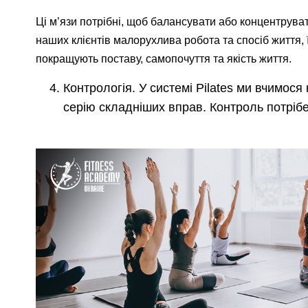
Ці м’язи потрібні, щоб балансувати або концентрувати
наших клієнтів малорухлива робота та спосіб життя, 
покращують поставу, самопочуття та якість життя.
Контрологія. У системі Pilates ми вчимос
серію складніших вправ. Контроль потріб