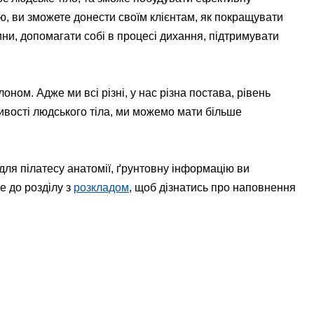
ію, ви зможете донести своїм клієнтам, як покращувати
ини, допомагати собі в процесі дихання, підтримувати
ом. Адже ми всі різні, у нас різна постава, рівень
ивості людського тіла, ми можемо мати більше
для пілатесу анатомії, ґрунтовну інформацію ви
е до розділу з
розкладом
, щоб дізнатись про наповнення