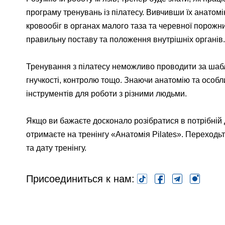
програму тренувань із пілатесу. Вивчивши їх анатом
кровообіг в органах малого таза та черевної порожн
правильну поставу та положення внутрішніх органів.
Тренування з пілатесу неможливо проводити за шаблон
гнучкості, контролю тощо. Знаючи анатомію та особл
інструментів для роботи з різними людьми.
Якщо ви бажаєте досконало розібратися в потрібній 
отримаєте на тренінгу «Анатомія Pilates». Переходьт
та дату тренінгу.
Присоединиться к нам: