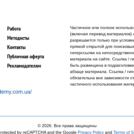
Работа
Частичное или полное использ
(включая перевод материалов) с
Методисты
разрешается только при условии
Контакты
прямой открытой для поисковых
гиперссылки на непосредствен
Публичная оферта
материала на сайте. Ссылка / 
Рекламодателям
быть размещена в подзаголовке
абзаце материала. Ссылка / ги
обязательна вне зависимости о
частичного использования мате
cademy.com.ua/
© 2026. Все права защищены
s protected by reCAPTCHA and the Google
Privacy Policy
and
Terms of S