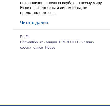
поклонников в ночных клубах по всему миру.
Если вы энергичны и динамичны, не
представляете се...
Читать далее
ProFit
Convention
конвенция
ПРЕЗЕНТЕР
новинки
сезона
dance
House