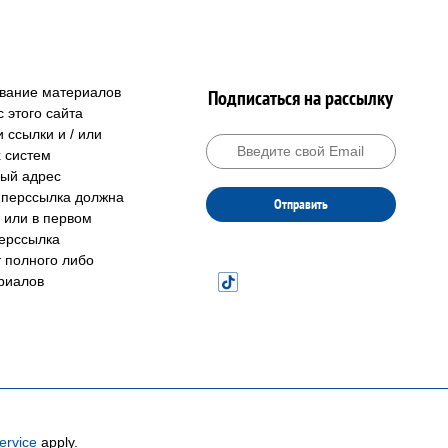
ование материалов
Подписаться на рассылку
 этого сайта
 ссылки и / или
 систем
ный адрес
гиперссылка должна
Отправить
 или в первом
перссылка
т полного либо
риалов
ervice
apply.