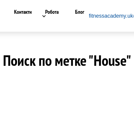
Контакти
Робота
Блог
fitnessacademy.u
Поиск по метке "House"