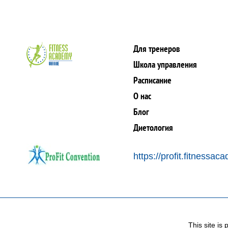
Для тренеров
Школа управления
Расписание
О нас
Блог
Диетология
https://profit.fitnessa
This site i