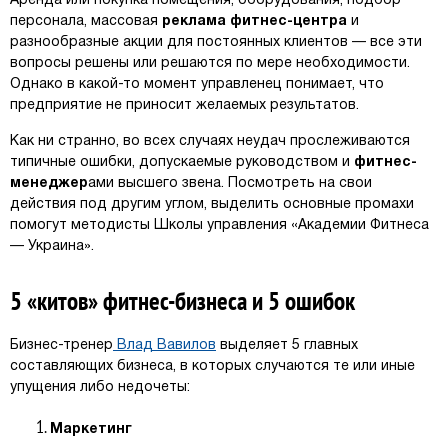
Аренда или покупка помещения, оборудования, подбор
персонала, массовая
реклама фитнес-центра
и
разнообразные акции для постоянных клиентов — все эти
вопросы решены или решаются по мере необходимости.
Однако в какой-то момент управленец понимает, что
предприятие не приносит желаемых результатов.
Как ни странно, во всех случаях неудач прослеживаются
типичные ошибки, допускаемые руководством и
фитнес-
менеджер
ами высшего звена. Посмотреть на свои
действия под другим углом, выделить основные промахи
помогут методисты Школы управления «Академии Фитнеса
— Украина».
5 «китов» фитнес-бизнеса и 5 ошибок
Бизнес-тренер
Влад Вавилов
выделяет 5 главных
составляющих бизнеса, в которых случаются те или иные
упущения либо недочеты:
Маркетинг