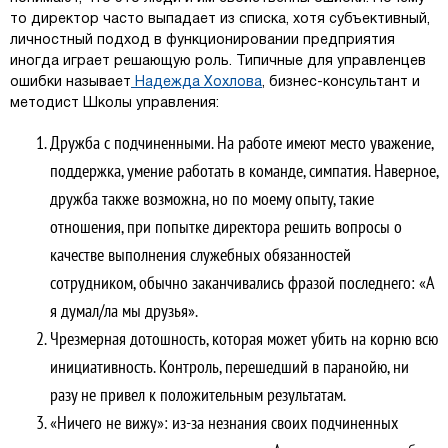
то директор часто выпадает из списка, хотя субъективный,
личностный подход в функционировании предприятия
иногда играет решающую роль. Типичные для управленцев
ошибки называет
Надежда Хохлова
, бизнес-консультант и
методист Школы управления:
Дружба с подчиненными. На работе имеют место уважение,
поддержка, умение работать в команде, симпатия. Наверное,
дружба также возможна, но по моему опыту, такие
отношения, при попытке директора решить вопросы о
качестве выполнения служебных обязанностей
сотрудником, обычно заканчивались фразой последнего: «А
я думал/ла мы друзья».
Чрезмерная дотошность, которая может убить на корню всю
инициативность. Контроль, перешедший в паранойю, ни
разу не привел к положительным результатам.
«Ничего не вижу»: из-за незнания своих подчиненных