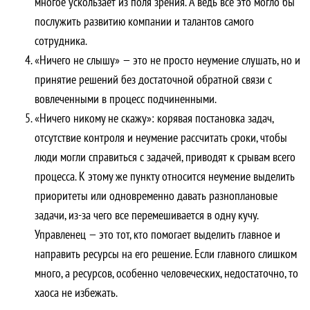
многое ускользает из поля зрения. А ведь все это могло бы
послужить развитию компании и талантов самого
сотрудника.
«Ничего не слышу» — это не просто неумение слушать, но и
принятие решений без достаточной обратной связи с
вовлеченными в процесс подчиненными.
«Ничего никому не скажу»: корявая постановка задач,
отсутствие контроля и неумение рассчитать сроки, чтобы
люди могли справиться с задачей, приводят к срывам всего
процесса. К этому же пункту относится неумение выделить
приоритеты или одновременно давать разноплановые
задачи, из-за чего все перемешивается в одну кучу.
Управленец — это тот, кто помогает выделить главное и
направить ресурсы на его решение. Если главного слишком
много, а ресурсов, особенно человеческих, недостаточно, то
хаоса не избежать.