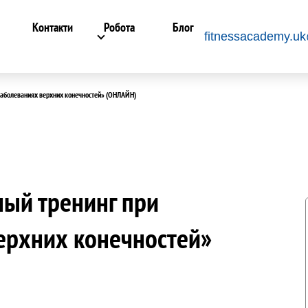
Контакти
Робота
Блог
fitnessacademy.u
заболеваниях верхних конечностей» (ОНЛАЙН)
ый тренинг при
ерхних конечностей»