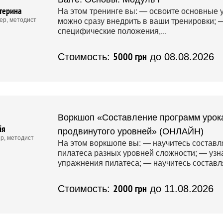
терина
На этом тренинге вы: — освоите основные 
ер, методист
можно сразу внедрить в ваши тренировки; 
специфические положения,...
5000 грн
Стоимость:
до 08.08.2026
Воркшоп «Составление программ урока
ія
продвинутого уровней» (ОНЛАЙН)
р, методист
На этом воркшопе вы: — научитесь состав
пилатеса разных уровней сложности; — узн
упражнения пилатеса; — научитесь составля
2000 грн
Стоимость:
до 11.08.2026