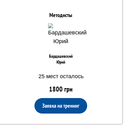
Методисты
Бардашевский
Юрий
25 мест осталось
1800 грн
Заявка на тренинг