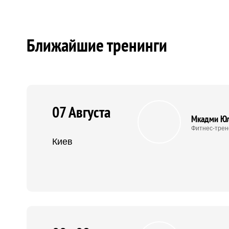
Ближайшие тренинги
07 Августа
Мкадми Ю
Фитнес-трен
Киев