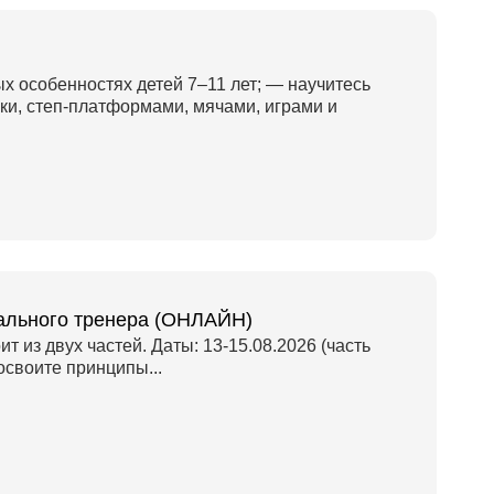
ых особенностях детей 7–11 лет; — научитесь
ки, степ-платформами, мячами, играми и
нального тренера (ОНЛАЙН)
т из двух частей. Даты: 13-15.08.2026 (часть
 освоите принципы...