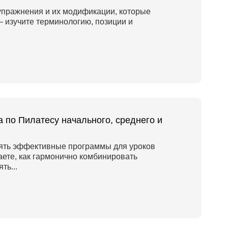
упражнения и их модификации, которые
— изучите терминологию, позиции и
 по Пилатесу начального, среднего и
лять эффективные программы для уроков
аете, как гармонично комбинировать
ть...