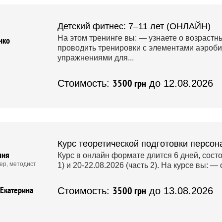
Детский фитнес: 7–11 лет (ОНЛАЙН)
На этом тренинге вы: — узнаете о возрастн
нко
проводить тренировки с элементами аэроби
упражнениями для...
3500 грн
Стоимость:
до 12.08.2026
Курс теоретической подготовки персо
лия
Курс в онлайн формате длится 6 дней, состои
ер, методист
1) и 20-22.08.2026 (часть 2). На курсе вы: —
3500 грн
Екатерина
Стоимость:
до 13.08.2026