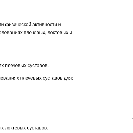
и физической активности и
олеваниях плечевых, локтевых и
ях плечевых суставов.
леваниях плечевых суставов для:
ях локтевых суставов.