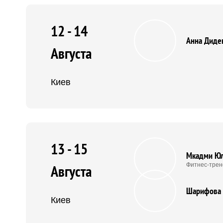
12 - 14
Анна Диде
Августа
Киев
13 - 15
Мкадми Ю
Фитнес-трен
Августа
Шарифова 
Киев