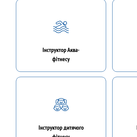
Інструктор Аква-
фітнесу
Інструктор дитячого
фітнесу