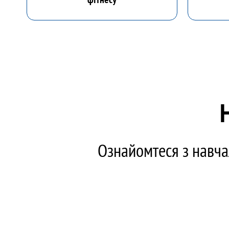
Ознайомтеся з навча