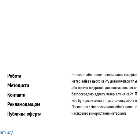
Часткове або повне використання матеріа
Робота
матеріалів) з цього сайту дозволяється тіль
Методисти
або прямої відкритою для пошукових систе
Контакти
безпосередню адресу матеріалу на сайті. 
має бути розміщена в підзаголовку або в п
Рекламодавцям
Посилання / гіперпосилання обов’язкове н
Публічна оферта
часткового використання матеріалів
com.ua/