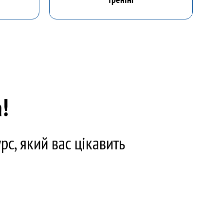
!
с, який вас цікавить