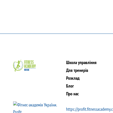
Школа управління
Для тренерів
Розклад
Блог
Про нас
https://profit.fitnessacademy.