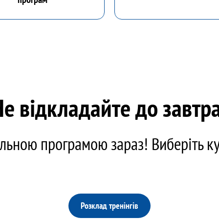
Не відкладайте до завтра
льною програмою зараз! Виберіть кур
Розклад тренінгів