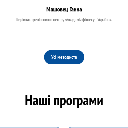
Машовец Ганна
Керівник тренінгового центру «Академія фітнесу - Україна».
Усі методисти
Наші програми