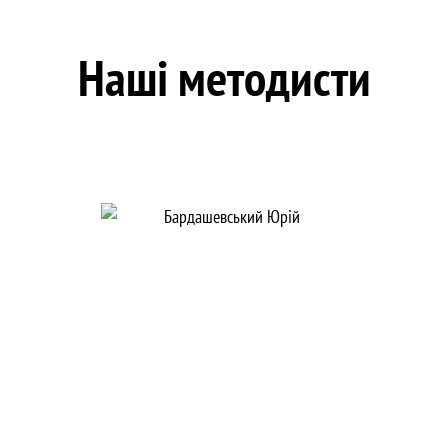
Наші методисти