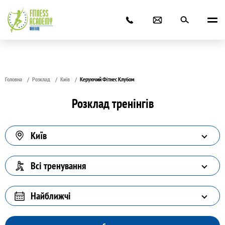
Головна
Розклад
Київ
Керуючий Фітнес Клубом
Розклад тренінгів
Київ
Всі тренування
Найближчі