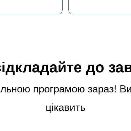
відкладайте до зав
льною програмою зараз! Виб
цікавить