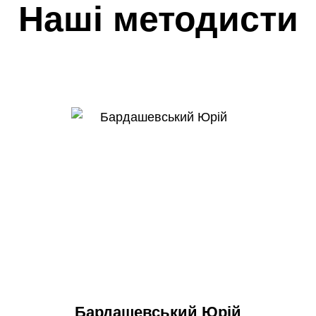
Наші методисти
Бардашевський Юрій