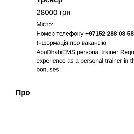
28000 грн
Місто:
Номер телефону
+97152 288 03 58
Інформація про вакансію:
AbuDhabiEMS personal trainer Requ
experience as a personal trainer in 
bonuses
Про