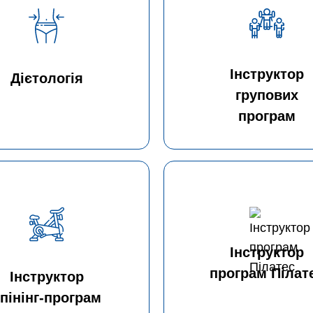
Інструктор
Дієтологія
групових
програм
Інструктор
програм Пілат
Інструктор
пінінг-програм