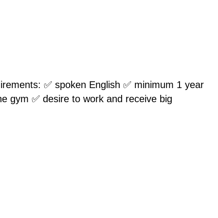
irements: ✅ spoken English ✅ minimum 1 year
the gym ✅ desire to work and receive big