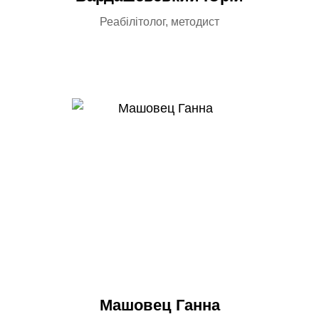
Реабілітолог, методист
Машовец Ганна