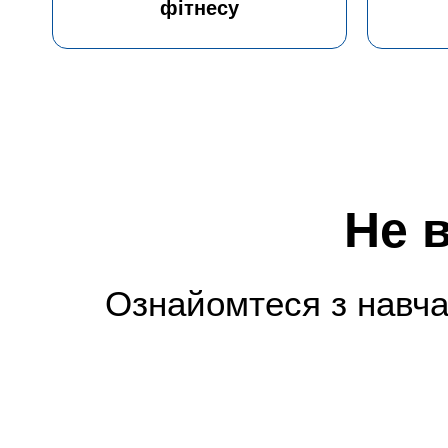
фітнесу
Не 
Ознайомтеся з навча