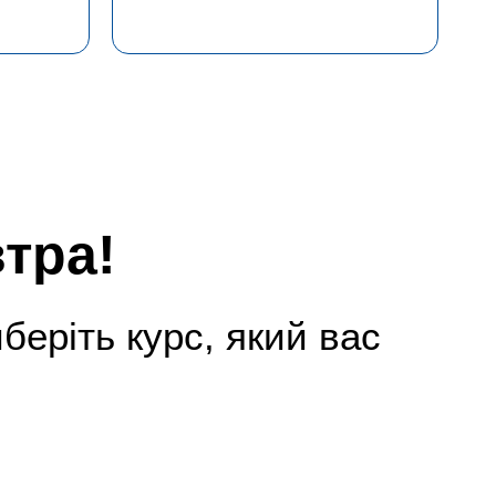
тра!
еріть курс, який вас