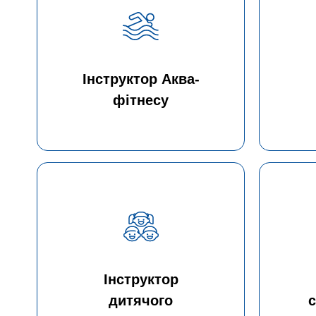
Інструктор Аква-
фітнесу
Інструктор
дитячого
с