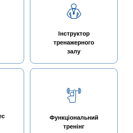
Інструктор
тренажерного
залу
ес
Функціональний
тренінг