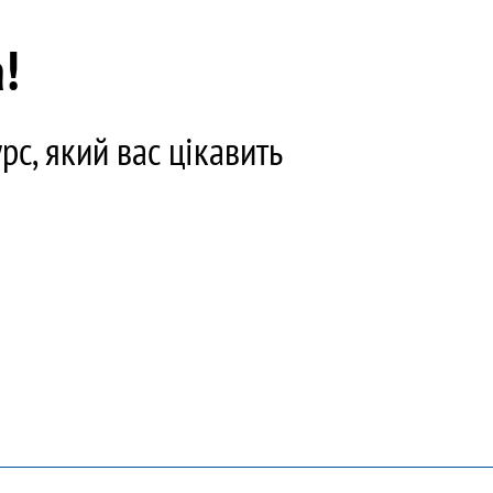
!
с, який вас цікавить