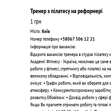
Тренер з пілатесу на реформері
1 грн
Місто:
Київ
Номер телефону
+38067 506 12 21
Інформація про вакансію:
Відкрито вакансію тренера в студію пілатесу
Академії Фітнесу - Україна, можливо це саме
роботи у фітнесі, стретчингу або пілатесі на м
великому обладнанні. • Відповідальність, ко
очікує: • Графік роботи, який ви оберете для
атмосферу. • Конкурентоспроможну заробітну
розвитку.Обов’язки: • Досвід роботи у сфері ф
Якщо Ви прагнете отримати роботу та готові