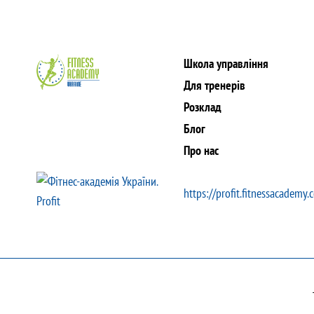
Школа управління
Для тренерів
Розклад
Блог
Про нас
https://profit.fitnessacademy.