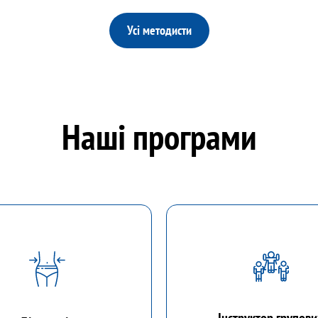
Усі методисти
Наші програми