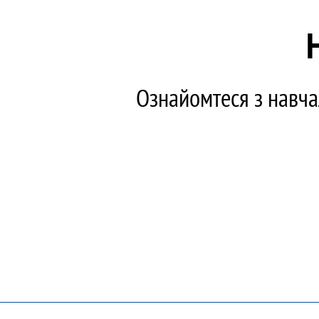
Ознайомтеся з навча