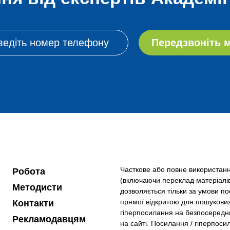
Передзвоніть м
Часткове або повне використанн
Робота
(включаючи переклад матеріалів
Методисти
дозволяється тільки за умови по
прямої відкритою для пошукови
Контакти
гіперпосилання на безпосередн
Рекламодавцям
на сайті. Посилання / гіперпоси