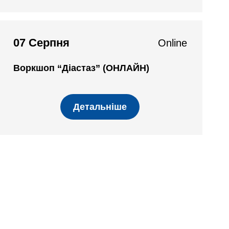
07 Серпня
Online
Воркшоп “Діастаз” (ОНЛАЙН)
Детальніше