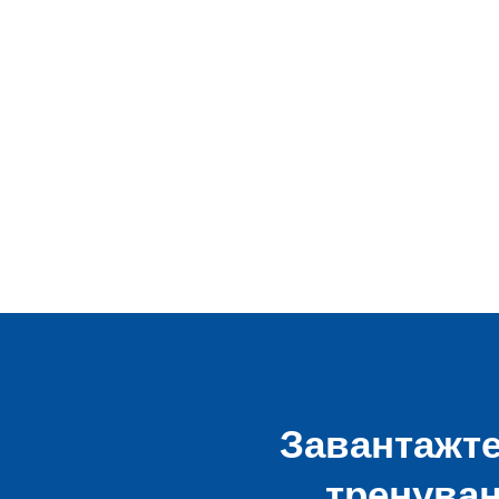
Завантажте
тренуван