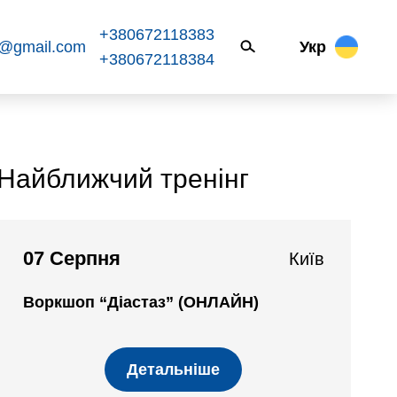
+380672118383
k@gmail.com
Укр
+380672118384
Найближчий тренінг
07 Серпня
Київ
Воркшоп “Діастаз” (ОНЛАЙН)
Детальніше