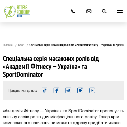
Головна
Блог
Спеціальна серія масажних ролів від «Академії Фітнесу — Україна» та SportDom
Спеціальна серія масажних ролів від
«Академії Фітнесу — Україна» та
SportDominator
Приєднатися до нас:
«Академія Фітнесу — Україна» та SportDominator пропонують
спільну серію ролів для міофасціального релізу. Тепер крім
комплексного навчання ви можете одразу придбати якісне