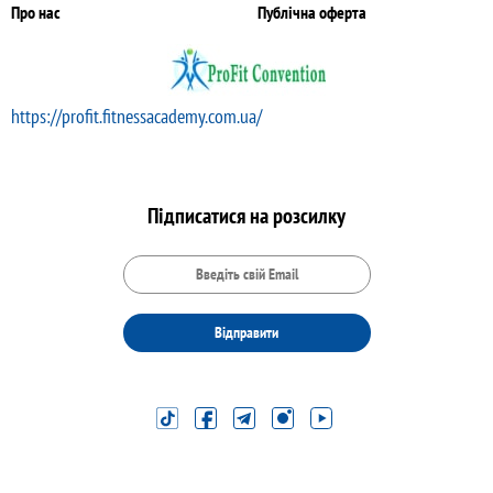
Про нас
Публічна оферта
https://profit.fitnessacademy.com.ua/
Підписатися на розсилку
Відправити