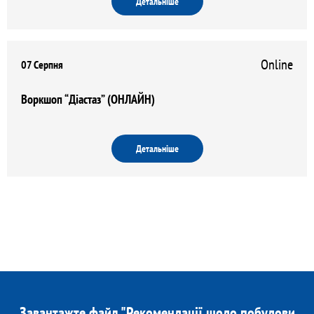
Детальніше
Online
07 Серпня
Воркшоп “Діастаз” (ОНЛАЙН)
Детальніше
Завантажте файл "Рекомендації щодо побудови