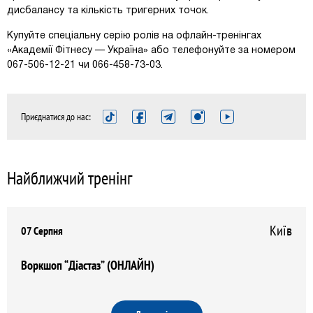
дисбалансу та кількість тригерних точок.
Купуйте спеціальну серію ролів на офлайн-тренінгах
«Академії Фітнесу — Україна» або телефонуйте за номером
067-506-12-21 чи 066-458-73-03.
Приєднатися до нас:
Найближчий тренінг
Київ
07 Серпня
Воркшоп “Діастаз” (ОНЛАЙН)