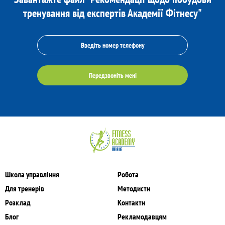
тренування від експертів Академії Фітнесу"
Передзвоніть мені
Школа управління
Робота
Для тренерів
Методисти
Розклад
Контакти
Блог
Рекламодавцям