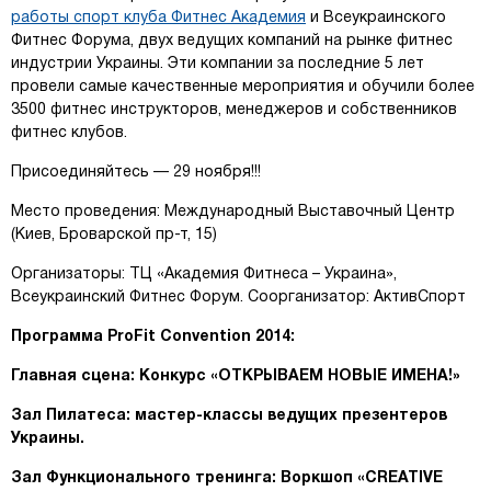
работы спорт клуба Фитнес Академия
и Всеукраинского
Фитнес Форума, двух ведущих компаний на рынке фитнес
индустрии Украины. Эти компании за последние 5 лет
провели самые качественные мероприятия и обучили более
3500 фитнес инструкторов, менеджеров и собственников
фитнес клубов.
Присоединяйтесь — 29 ноября!!!
Место проведения: Международный Выставочный Центр
(Киев, Броварской пр-т, 15)
Организаторы: ТЦ «Академия Фитнеса – Украина»,
Всеукраинский Фитнес Форум. Соорганизатор: АктивСпорт
Программа ProFit Convention 2014:
Главная сцена: Конкурс «
ОТКРЫВАЕМ НОВЫЕ ИМЕНА!»
Зал Пилатеса: мастер-классы ведущих презентеров
Украины.
Зал Функционального тренинга: Воркшоп
«CREATIVE