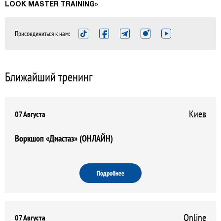
LOOK
MASTER
TRAINING»
Присоединиться к нам:
Ближайший тренинг
Киев
07 Августа
Воркшоп «Диастаз» (ОНЛАЙН)
Подробнее
Online
07 Августа