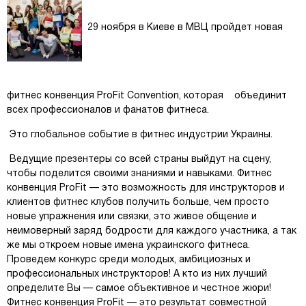
29 ноября в Киеве в МВЦ пройдет новая
фитнес конвенция ProFit Convention, которая объединит
всех профессионалов и фанатов фитнеса.
Это глобальное событие в фитнес индустрии Украины.
Ведущие презентеры со всей страны выйдут на сцену,
чтобы поделится своими знаниями и навыками. Фитнес
конвенция ProFit — это возможность для инструкторов и
клиентов фитнес клубов получить больше, чем просто
новые упражнения или связки, это живое общение и
неимоверный заряд бодрости для каждого участника, а так
же мы откроем новые имена украинского фитнеса.
Проведем конкурс среди молодых, амбициозных и
профессиональных инструкторов! А кто из них лучший
определите Вы — самое объективное и честное жюри!
Фитнес конвенция ProFit — это результат совместной