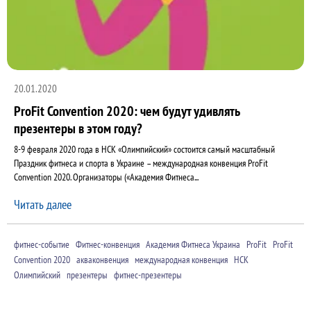
20.01.2020
ProFit Convention 2020: чем будут удивлять
презентеры в этом году?
8-9 февраля 2020 года в НСК «Олимпийский» состоится самый масштабный
Праздник фитнеса и спорта в Украине – международная конвенция ProFit
Convention 2020. Организаторы («Академия Фитнеса...
Читать далее
фитнес-событие
Фитнес-конвенция
Академия Фитнеса Украина
ProFit
ProFit
Convention 2020
акваконвенция
международная конвенция
НСК
Олимпийский
презентеры
фитнес-презентеры