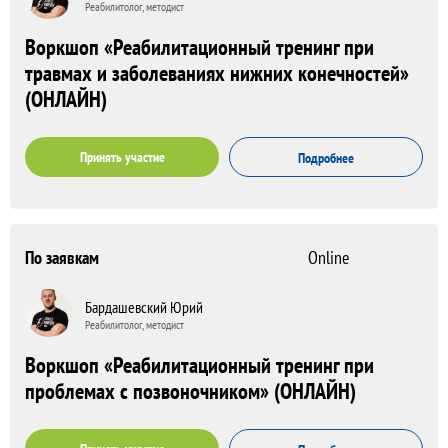
Реабилитолог, методист
Воркшоп «Реабилитационный тренинг при
травмах и заболеваниях нижних конечностей»
(ОНЛАЙН)
Принять участие
Подробнее
По заявкам
Online
Бардашевский Юрий
Реабилитолог, методист
Воркшоп «Реабилитационный тренинг при
проблемах с позвоночником» (ОНЛАЙН)