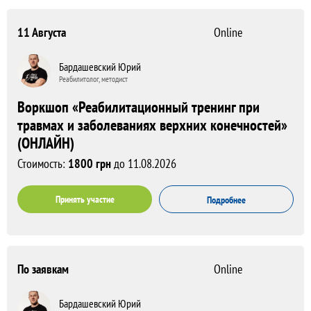
11 Августа
Online
Бардашевский Юрий
Реабилитолог, методист
Воркшоп «Реабилитационный тренинг при
травмах и заболеваниях верхних конечностей»
(ОНЛАЙН)
Стоимость:
1800 грн
до 11.08.2026
Принять участие
Подробнее
По заявкам
Online
Бардашевский Юрий