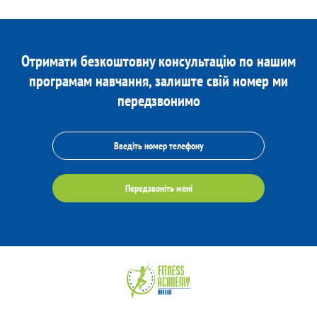
Отримати безкоштовну консультацію по нашим
програмам навчання, залиште свій номер ми
передзвонимо
Передзвоніть мені