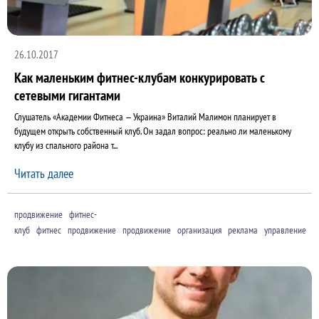
26.10.2017
Как маленьким фитнес-клубам конкурировать с
сетевыми гигантами
Слушатель «Академии Фитнеса — Украина» Виталий Малимон планирует в
будущем открыть собственный клуб. Он задал вопрос: реально ли маленькому
клубу из спального района т...
Читать далее
продвижение
фитнес-
клуб
фитнес
продвижение
продвижение
организация
реклама
управление