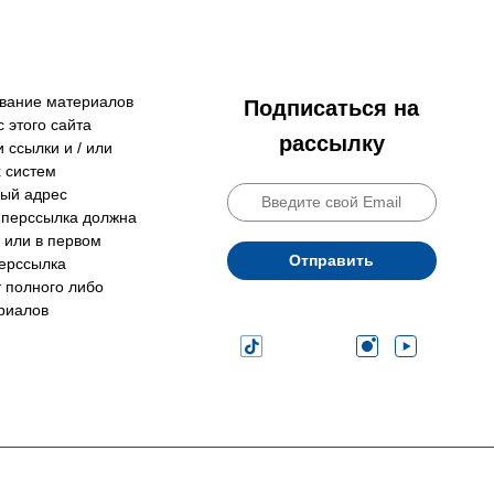
ование материалов
Подписаться на
 этого сайта
рассылку
 ссылки и / или
 систем
ный адрес
гиперссылка должна
 или в первом
Отправить
перссылка
т полного либо
риалов