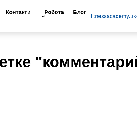
Контакти
Робота
Блог
fitnessacademy.u
етке "комментари