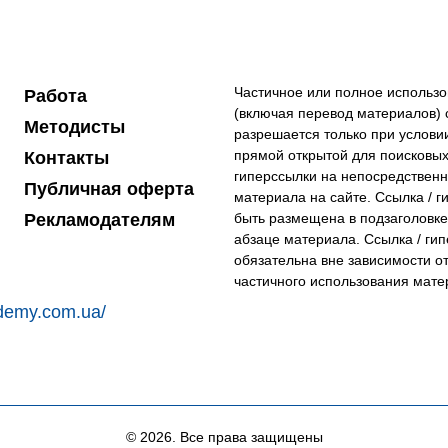
Частичное или полное использ
Работа
(включая перевод материалов) с
Методисты
разрешается только при условии
прямой открытой для поисковых
Контакты
гиперссылки на непосредствен
Публичная оферта
материала на сайте. Ссылка / 
Рекламодателям
быть размещена в подзаголовке
абзаце материала. Ссылка / ги
обязательна вне зависимости о
частичного использования мате
cademy.com.ua/
© 2026. Все права защищены