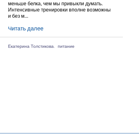
меньше белка, чем мы привыкли думать.
Интенсивные тренировки вполне возможны
и без м...
Читать далее
Екатерина Толстикова.
питание