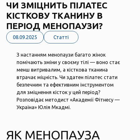
ЧИ ЗМІЦНИТЬ ПІЛАТЕС
КІСТКОВУ ТКАНИНУ В
ПЕРІОД МЕНОПАУЗИ?
08.09.2025
Статті
З настанням менопаузи багато жінок
помічають зміни у своєму тілі — воно стає
менш витривалим, а кісткова тканина
втрачає міцність. Чи здатен пілатес стати
безпечним та ефективним інструментом
для зміцнення кісток у цей період?
Розповідає методист «Академії Фітнесу —
Україна»
Юлія Мкадмі.
ЯК МЕНОПАУЗА