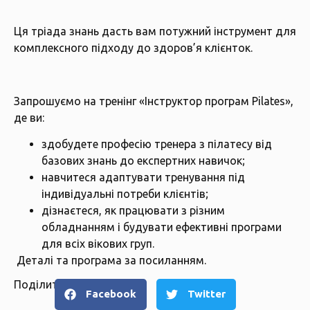
Ця тріада знань дасть вам потужний інструмент для
комплексного підходу до здоров’я клієнток.
Запрошуємо на тренінг «Інструктор програм Pilates»,
де ви:
здобудете професію тренера з пілатесу від
базових знань до експертних навичок;
навчитеся адаптувати тренування під
індивідуальні потреби клієнтів;
дізнаєтеся, як працювати з різним
обладнанням і будувати ефективні програми
для всіх вікових груп.
Деталі та програма за
посиланням.
Поділитися
Facebook
Twitter