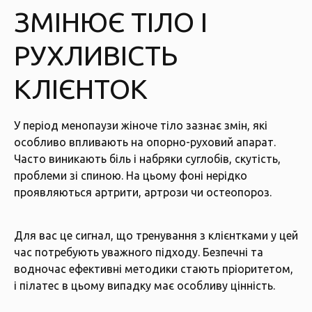
ЗМІНЮЄ ТІЛО І
РУХЛИВІСТЬ
КЛІЄНТОК
У період менопаузи жіноче тіло зазнає змін, які
особливо впливають на опорно-руховий апарат.
Часто виникають біль і набряки суглобів, скутість,
проблеми зі спиною. На цьому фоні нерідко
проявляються артрити, артрози чи остеопороз.
Для вас це сигнал, що тренування з клієнтками у цей
час потребують уважного підходу. Безпечні та
водночас ефективні методики стають пріоритетом,
і пілатес в цьому випадку має особливу цінність.