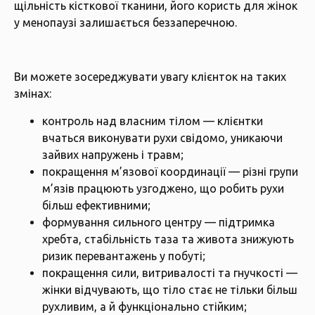
щільність кісткової тканини, його користь для жінок
у менопаузі залишається беззаперечною.
Ви можете зосереджувати увагу клієнток на таких
змінах:
контроль над власним тілом — клієнтки
вчаться виконувати рухи свідомо, уникаючи
зайвих напружень і травм;
покращення м’язової координації — різні групи
м’язів працюють узгоджено, що робить рухи
більш ефективними;
формування сильного центру — підтримка
хребта, стабільність таза та живота знижують
ризик перевантажень у побуті;
покращення сили, витривалості та гнучкості —
жінки відчувають, що тіло стає не тільки більш
рухливим, а й функціонально стійким;