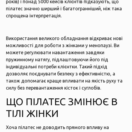
років) і понад 5000 кейсів клієнтів підказують, що
пілатес значно ширший і багатогранніший, ніж така
спрощена інтерпретація.
Використання великого обладнання відкриває нові
можливості для роботи з жінками у менопаузі. Ви
можете регулювати навантаження завдяки
пружинному натягу, підлаштовуючи його під
індивідуальні потреби клієнтки. Такий підхід
дозволяє поєднувати безпеку з ефективністю, а
також допомагає краще впливати на якість руху та
силу без перевантаження кісток і суглобів.
ЩО ПІЛАТЕС ЗМІНЮЄ В
ТІЛІ ЖІНКИ
Хоча пілатес не доводить прямого впливу на