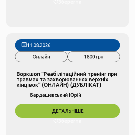
Зберегти
11.08.2026
Онлайн
1800 грн
Воркшоп “Реабілітаційний тренінг при
травмах та захворюваннях верхніх
кінцівок” (ОНЛАЙН) (ДУБЛІКАТ)
Бардашевський Юрій
ДЕТАЛЬНІШЕ
Зберегти