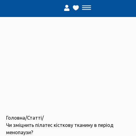
Головна
/
Статті
/
Чи зміцнить пілатес кісткову тканину в період
менопаузи?