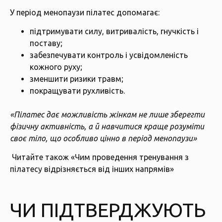
У період менопаузи пілатес допомагає:
підтримувати силу, витривалість, гнучкість і
поставу;
забезпечувати контроль і усвідомленість
кожного руху;
зменшити ризики травм;
покращувати рухливість.
«Пілатес дає можливість жінкам не лише зберегти
фізичну активність, а й навчитися краще розуміти
своє тіло, що особливо цінно в період менопаузи»
Читайте також
«Чим проведення тренування з
пілатесу відрізняється від інших напрямів»
ЧИ ПІДТВЕРДЖУЮТЬ