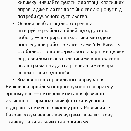
килимку. Вивчайте сучасні адаптації класичних
вправ, адже пілатес постійно еволюціонує під
потреби сучасного суспільства.
Основи реабілітаційного тренінга.
Інтегруйте реабілітаційний підхід у свою
роботу — це природна частина методики
пілатесу при роботі з клієнтками 50+. Вивчіть
особливості опорно-рухового апарату в цьому
віці, ознайомтеся з принципами відновлення
після травм та адаптації навантажень при
різних станах здоров’я.
Знання основ правильного харчування.
Вирішення проблем опорно-рухового апарату у
зрілому віці — це не лише питання фізичної
активності. Гормональний фон і харчування
відіграють не менш важливу роль. Розвивайте
базове розуміння впливу нутрієнтів на кісткову
тканину та загальний стан організму.