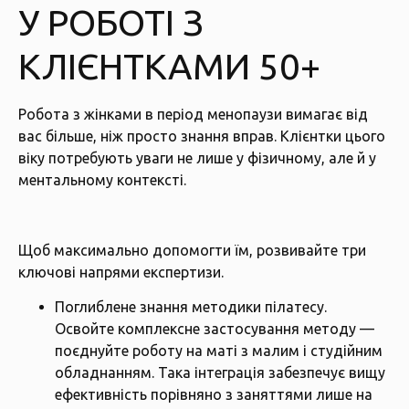
У РОБОТІ З
КЛІЄНТКАМИ 50+
Робота з жінками в період менопаузи вимагає від
вас більше, ніж просто знання вправ. Клієнтки цього
віку потребують уваги не лише у фізичному, але й у
ментальному контексті.
Щоб максимально допомогти їм, розвивайте три
ключові напрями експертизи.
Поглиблене знання методики пілатесу.
Освойте комплексне застосування методу —
поєднуйте роботу на маті з малим і студійним
обладнанням. Така інтеграція забезпечує вищу
ефективність порівняно з заняттями лише на