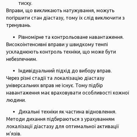
тиску.
Вправи, що викликають натужування, можуть
погіршити стан діастазу, тому їх слід виключити з
тренувань.
Рівномірне та контрольоване навантаження.
Високоінтенсивні вправи у швидкому темпі
ускладнюють контроль техніки, що може бути
небезпечним.
Індивідуальний підхід до вибору вправ.
Через різні стадії та локалізацію діастазу
універсальних вправ не існує. Тому підбір
навантаження має враховувати особливості кожної
людини.
Дихальні техніки як частина відновлення.
Методи дихання підбираються з урахуванням
локалізації діастазу для оптимальної активації
м’язів.