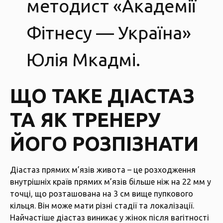
методист «Академії
Фітнесу — Україна»
Юлія Мкадмі.
ЩО ТАКЕ ДІАСТАЗ
ТА ЯК ТРЕНЕРУ
ЙОГО РОЗПІЗНАТИ
Діастаз прямих м’язів живота – це розходження
внутрішніх країв прямих м’язів більше ніж на 22 мм у
точці, що розташована на 3 см вище пупкового
кільця. Він може мати різні стадії та локалізації.
Найчастіше діастаз виникає у жінок після вагітності