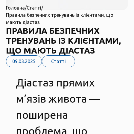
Головна
/
Статті
/
Правила безпечних тренувань із клієнтами, що
мають діастаз
ПРАВИЛА БЕЗПЕЧНИХ
ТРЕНУВАНЬ ІЗ КЛІЄНТАМИ,
ЩО МАЮТЬ ДІАСТАЗ
09.03.2025
Статті
Діастаз прямих
м’язів живота —
поширена
проблема, що