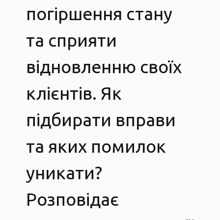
погіршення стану
та сприяти
відновленню своїх
клієнтів. Як
підбирати вправи
та яких помилок
уникати?
Розповідає