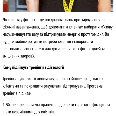
Дієтологія у фітнесі — це поєднання знань про харчування та
фізичні навантаження, щоб допомагати клієнтам набирати м’язову
масу, зменшувати вагу та підтримувати енергію протягом дня. Ви
будете глибше розуміти потреби клієнтів і створювати
персоналізовані стратегії для досягнення їхніх фітнес-цілей та
зміцнення здоров’я.
Кому підійдуть тренінги з дієтології
Тренінги з дієтології допоможуть професійніше працювати з
клієнтами та покращити результати від тренувань. Програма
тренінгів підійде:
1. Фітнес-тренерам, які прагнуть підвищити свою кваліфікацію та
стати незамінними для клієнтів.