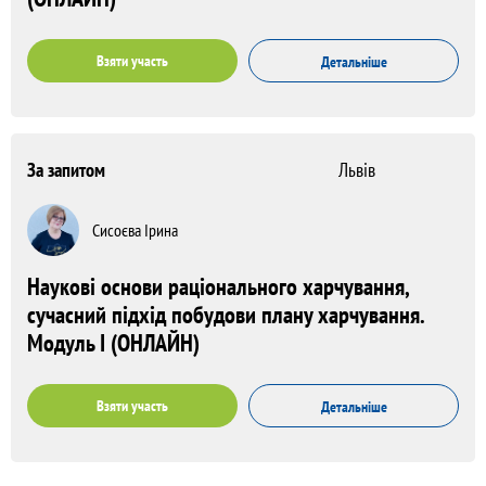
Взяти участь
Детальніше
За запитом
Львів
Сисоєва Ірина
Наукові основи раціонального харчування,
сучасний підхід побудови плану харчування.
Модуль I (ОНЛАЙН)
Взяти участь
Детальніше