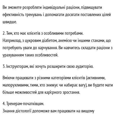
Ви зможете розробляти індивідуальні раціони, підвищувати
ефективність тренувань і допомагати досягати поставлених цілей
швидше.
2. Тим, хто має клієнтів з особливими потребами.
Наприклад, з цукровим діабетом, анемією чи іншими станами, що
потребують уваги до харчування. Ви навчитесь складати раціони з
урахуванням таких особливостей.
3. Інструкторам, які хочуть розширити свою аудиторію.
Вміючи працювати з різними категоріями клієнтів (активними,
малорухливими, тими, хто знижує чи набирає вагу), ви будете мати
більше можливостей для кар’єрного зростання.
4. Тренерам-початківцям.
Знання дієтології допоможе вам працювати на вищому