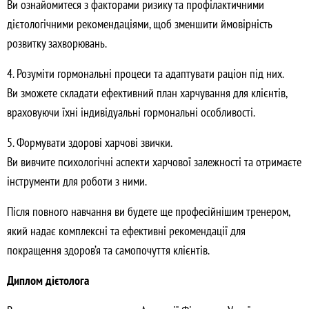
Ви ознайомитеся з факторами ризику та профілактичними
дієтологічними рекомендаціями, щоб зменшити ймовірність
розвитку захворювань.
4. Розуміти гормональні процеси та адаптувати раціон під них.
Ви зможете складати ефективний план харчування для клієнтів,
враховуючи їхні індивідуальні гормональні особливості.
5. Формувати здорові харчові звички.
Ви вивчите психологічні аспекти харчової залежності та отримаєте
інструменти для роботи з ними.
Після повного навчання ви будете ще професійнішим тренером,
який надає комплексні та ефективні рекомендації для
покращення здоров’я та самопочуття клієнтів.
Диплом дієтолога