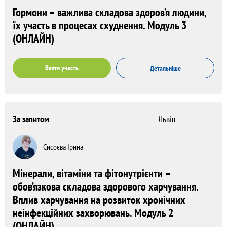
Гормони – важлива складова здоров’я людини,
їх участь в процесах схуднення. Модуль 3
(ОНЛАЙН)
Взяти участь
Детальніше
За запитом
Львів
Сисоєва Ірина
Мінерали, вітаміни та фітонутрієнти –
обов’язкова складова здорового харчування.
Вплив харчування на розвиток хронічних
неінфекційних захворювань. Модуль 2
(ОНЛАЙН)