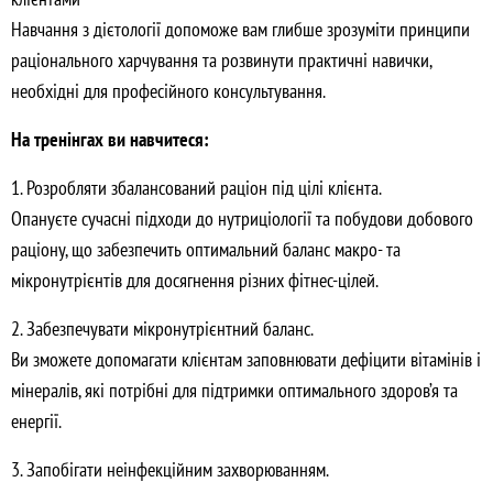
Навчання з дієтології допоможе вам глибше зрозуміти принципи
раціонального харчування та розвинути практичні навички,
необхідні для професійного консультування.
На тренінгах ви навчитеся:
1. Розробляти збалансований раціон під цілі клієнта.
Опануєте сучасні підходи до нутриціології та побудови добового
раціону, що забезпечить оптимальний баланс макро- та
мікронутрієнтів для досягнення різних фітнес-цілей.
2. Забезпечувати мікронутрієнтний баланс.
Ви зможете допомагати клієнтам заповнювати дефіцити вітамінів і
мінералів, які потрібні для підтримки оптимального здоров’я та
енергії.
3. Запобігати неінфекційним захворюванням.