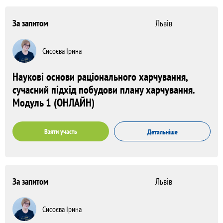
За запитом
Львів
Сисоєва Ірина
Наукові основи раціонального харчування,
сучасний підхід побудови плану харчування.
Модуль 1 (ОНЛАЙН)
Взяти участь
Детальніше
За запитом
Львів
Сисоєва Ірина