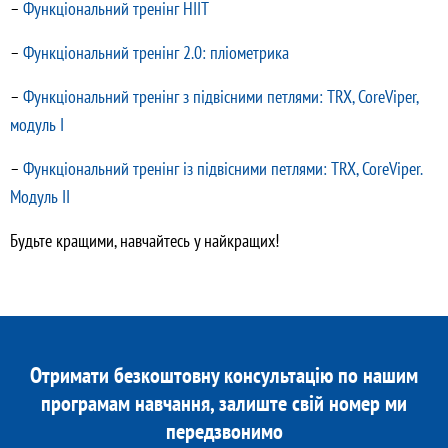
–
Функціональний тренінг HIIT
–
Функціональний тренінг 2.0: пліометрика
–
Функціональний тренінг з підвісними петлями: TRX, CoreViper,
модуль І
–
Функціональний тренінг із підвісними петлями: TRX, CoreViper.
Модуль ІІ
Будьте кращими, навчайтесь у найкращих!
Отримати безкоштовну консультацію по нашим
програмам навчання, залиште свій номер ми
передзвонимо