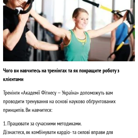
Чого ви навчитесь на тренінгах та як покращите роботу з
клієнтами
Тренінги «Академії Фітнесу — Україна» допоможуть вам
проводити тренування на основі науково обґрунтованих
принципів. Ви навчитеся:
1. Працювати за сучасними методиками.
Дізнаєтеся, як комбінувати кардіо- та силові вправи для