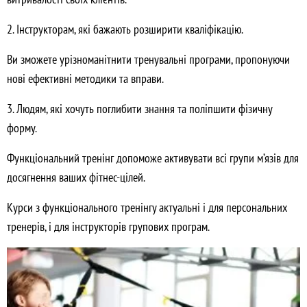
2. Інструкторам, які бажають розширити кваліфікацію.
Ви зможете урізноманітнити тренувальні програми, пропонуючи
нові ефективні методики та вправи.
3. Людям, які хочуть поглибити знання та поліпшити фізичну
форму.
Функціональний тренінг допоможе активувати всі групи м’язів для
досягнення ваших фітнес-цілей.
Курси з функціонального тренінгу актуальні і для персональних
тренерів, і для інструкторів групових програм.