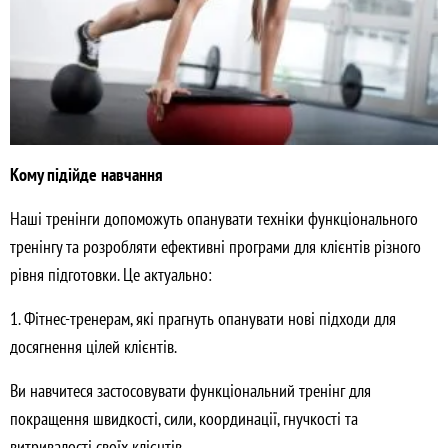
Кому підійде навчання
Наші тренінги допоможуть опанувати техніки функціонального
тренінгу та розробляти ефективні програми для клієнтів різного
рівня підготовки. Це актуально:
1. Фітнес-тренерам, які прагнуть опанувати нові підходи для
досягнення цілей клієнтів.
Ви навчитеся застосовувати функціональний тренінг для
покращення швидкості, сили, координації, гнучкості та
витривалості своїх клієнтів.