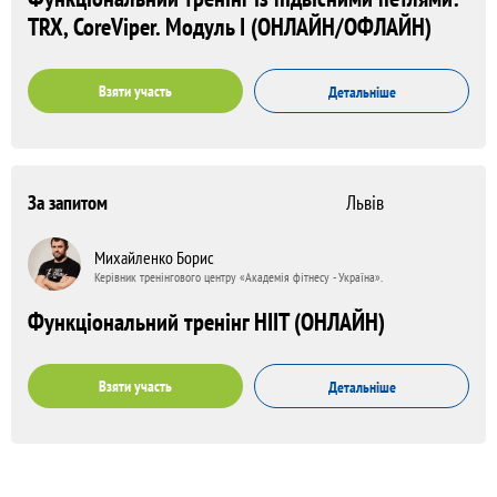
TRX, CoreViper. Модуль І (ОНЛАЙН/ОФЛАЙН)
Взяти участь
Детальніше
За запитом
Львів
Михайленко Борис
Керівник тренінгового центру «Академія фітнесу - Україна».
Функціональний тренінг HIIT (ОНЛАЙН)
Взяти участь
Детальніше