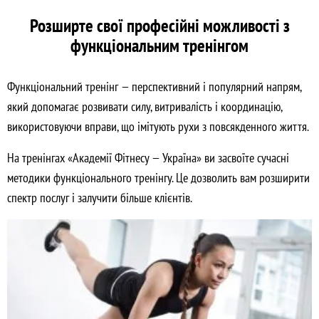
Розширте свої професійні можливості з
функціональним тренінгом
Функціональний тренінг — перспективний і популярний напрям,
який допомагає розвивати силу, витривалість і координацію,
використовуючи вправи, що імітують рухи з повсякденного життя.
На тренінгах «Академії Фітнесу — Україна» ви засвоїте сучасні
методики функціонального тренінгу. Це дозволить вам розширити
спектр послуг і залучити більше клієнтів.