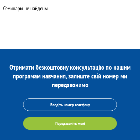
Семинары не найдены
Отримати безкоштовну консультацію по нашим
програмам навчання, залиште свій номер ми
передзвонимо
Передзвоніть мені