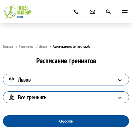
Главная
Расписание
Львов
Администратор фитнес-клуба
Расписание тренингов
Львов
Все тренинги
Сбросить