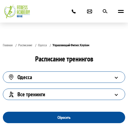
Главная
Расписание
Одесса
Управляющий Фитнес Клубом
Расписание тренингов
Одесса
Все тренинги
Сбросить