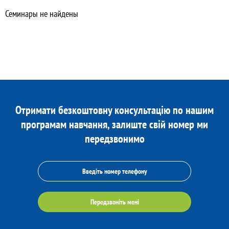
Семинары не найдены
Отримати безкоштовну консультацію по нашим
програмам навчання, залиште свій номер ми
передзвонимо
Передзвоніть мені