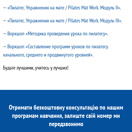
—
«Пилатес. Упражнения на мате / Pilates Mat Work. Модуль II»
.
—
«Пилатес. Упражнения на мате / Pilates Mat Work. Модуль III».
—
Воркшоп «Методика проведения урока по пилатесу»
.
—
Воркшоп «Составление программ уроков по пилатесу
начального, среднего и продвинутого уровней».
Будьте лучшими, учитесь у лучших!
Отримати безкоштовну консультацію по нашим
програмам навчання, залиште свій номер ми
передзвонимо