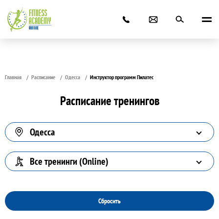
Главная
Расписание
Одесса
Инструктор программ Пилатес
Расписание тренингов
Одесса
Все тренинги (Online)
Сбросить