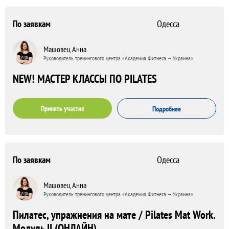
По заявкам
Одесса
Машовец Анна
Руководитель тренингового центра «Академия Фитнеса — Украина».
NEW! МАСТЕР КЛАССЫ ПО PILATES
Принять участие
Подробнее
По заявкам
Одесса
Машовец Анна
Руководитель тренингового центра «Академия Фитнеса — Украина».
Пилатес, упражнения на мате / Pilates Mat Work.
Модуль II (ОНЛАЙН)