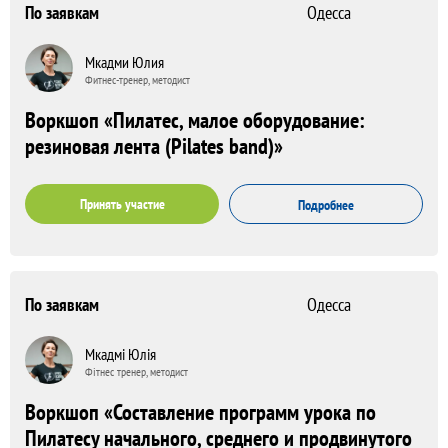
По заявкам
Одесса
Мкадми Юлия
Фитнес-тренер, методист
Воркшоп «Пилатес, малое оборудование:
резиновая лента (Pilates band)»
Принять участие
Подробнее
По заявкам
Одесса
Мкадмі Юлія
Фітнес тренер, методист
Воркшоп «Составление программ урока по
Пилатесу начального, среднего и продвинутого