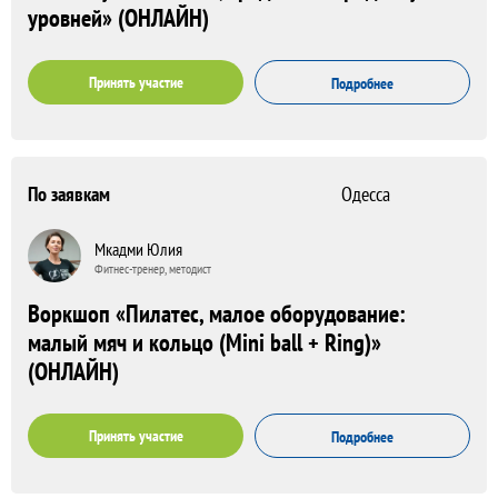
уровней» (ОНЛАЙН)
Принять участие
Подробнее
По заявкам
Одесса
Мкадми Юлия
Фитнес-тренер, методист
Воркшоп «Пилатес, малое оборудование:
малый мяч и кольцо (Mini ball + Ring)»
(ОНЛАЙН)
Принять участие
Подробнее