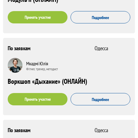
Принять участие
Подробнее
По заявкам
Одесса
Мкадмі Юлія
Фітнес тренер, методист
Воркшоп «Дыхание» (ОНЛАЙН)
Принять участие
Подробнее
По заявкам
Одесса