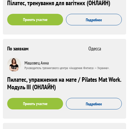
Пілатес, тренування для вагітних (ОНЛАЙН)
Принять участие
Подробнее
По заявкам
Одесса
Машовец Анна
Руководитель тренингового центра «Академия Фитнеса — Украина».
Пилатес, упражнения на мате / Pilates Mat Work.
Модуль III (ОНЛАЙН)
Принять участие
Подробнее