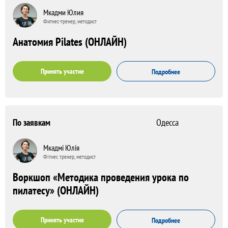
Мкадми Юлия
Фитнес-тренер, методист
Анатомия Pilates (ОНЛАЙН)
Принять участие
Подробнее
По заявкам
Одесса
Мкадмі Юлія
Фітнес тренер, методист
Воркшоп «Методика проведения урока по
пилатесу» (ОНЛАЙН)
Принять участие
Подробнее