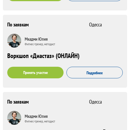
По заявкам
Одесса
Мкадми Юлия
Фитнес-тренер, методист
Воркшоп «Диастаз» (ОНЛАЙН)
Принять участие
Подробнее
По заявкам
Одесса
Мкадми Юлия
Фитнес-тренер, методист