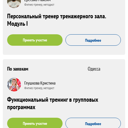
Фитнес-тренер, методист
Персональный тренер тренажерного зала.
Модуль I
Принять участие
Подробнее
По заявкам
Одесса
Глушкова Кристина
Фитнес-тренер, методист
Функциональный тренинг в групповых
программах
Принять участие
Подробнее