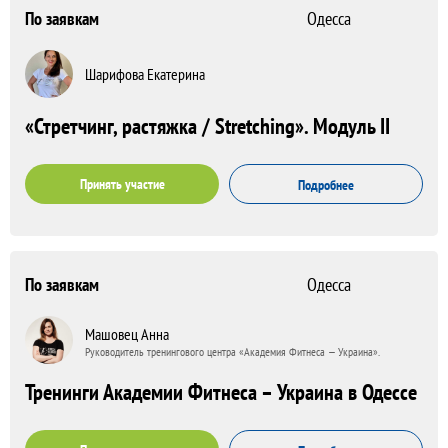
По заявкам
Одесса
Шарифова Екатерина
«Стретчинг, растяжка / Stretching». Модуль ІІ
Принять участие
Подробнее
По заявкам
Одесса
Машовец Анна
Руководитель тренингового центра «Академия Фитнеса — Украина».
Тренинги Академии Фитнеса – Украина в Одессе