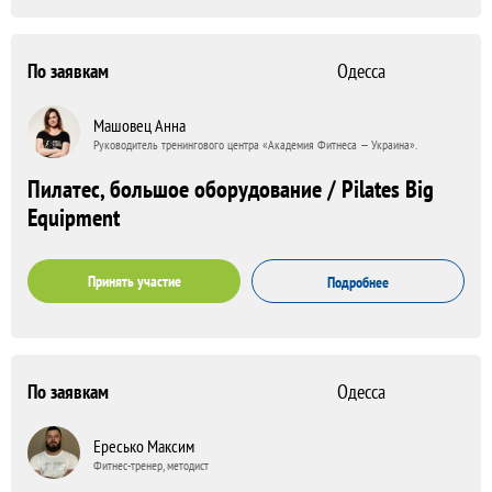
По заявкам
Одесса
Машовец Анна
Руководитель тренингового центра «Академия Фитнеса — Украина».
Пилатес, большое оборудование / Pilates Big
Equipment
Принять участие
Подробнее
По заявкам
Одесса
Ересько Максим
Фитнес-тренер, методист