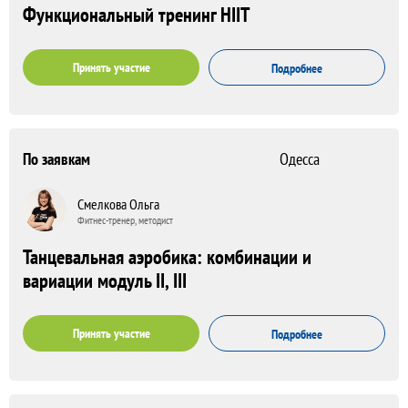
Функциональный тренинг HIIT
Принять участие
Подробнее
По заявкам
Одесса
Смелкова Ольга
Фитнес-тренер, методист
Танцевальная аэробика: комбинации и
вариации модуль II, III
Принять участие
Подробнее