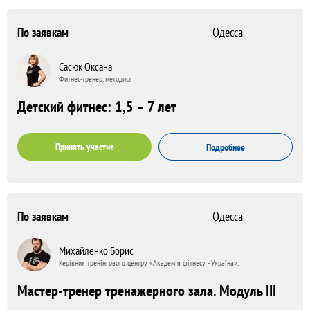
По заявкам
Одесса
Сасюк Оксана
Фитнес-тренер, методист
Детский фитнес: 1,5 – 7 лет
Принять участие
Подробнее
По заявкам
Одесса
Михайленко Борис
Керівник тренінгового центру «Академія фітнесу - Україна».
Мастер-тренер тренажерного зала. Модуль III