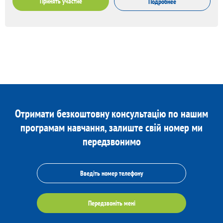
Принять участие
Подробнее
Отримати безкоштовну консультацію по нашим
програмам навчання, залиште свій номер ми
передзвонимо
Передзвоніть мені