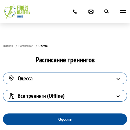
Главная
Расписание
Одесса
Расписание тренингов
Одесса
Все тренинги (Offline)
Сбросить