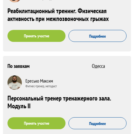
Реабилитационный тренинг. Физическая
активность при межпозвоночных грыжах
Принять участие
Подробнее
По заявкам
Одесса
Ересько Максим
Фитнес-тренер, методист
Персональный тренер тренажерного зала.
Модуль II
Принять участие
Подробнее