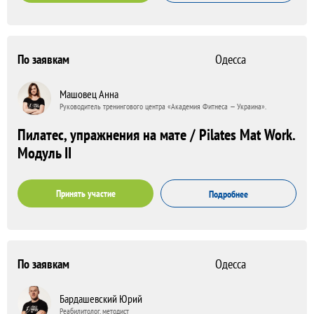
По заявкам
Одесса
Машовец Анна
Руководитель тренингового центра «Академия Фитнеса — Украина».
Пилатес, упражнения на мате / Pilates Mat Work.
Модуль II
Принять участие
Подробнее
По заявкам
Одесса
Бардашевский Юрий
Реабилитолог, методист