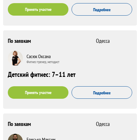
Принять участие
Подробнее
По заявкам
Одесса
Сасюк Оксана
Фитнес-тренер, методист
Детский фитнес: 7–11 лет
Принять участие
Подробнее
По заявкам
Одесса
Ересько Максим