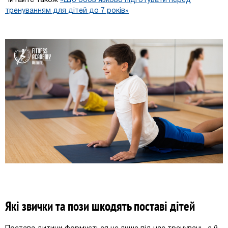
Читайте також
«Що обов’язково підготувати перед
тренуванням для дітей до 7 років»
Які звички та пози шкодять поставі дітей