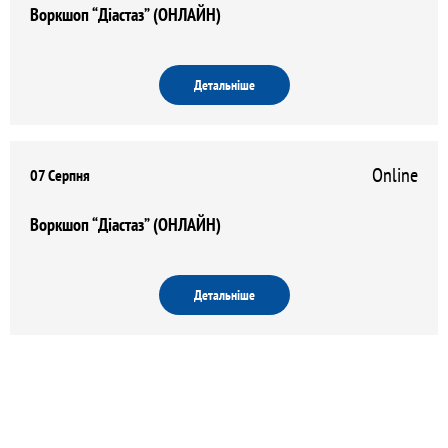
Воркшоп “Діастаз” (ОНЛАЙН)
Детальніше
Online
07 Серпня
Воркшоп “Діастаз” (ОНЛАЙН)
Детальніше