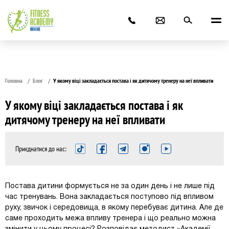
Головна
Блог
У якому віці закладається постава і як дитячому тренеру на неї впливати
У якому віці закладається постава і як
дитячому тренеру на неї впливати
Приєднатися до нас:
Постава дитини формується не за один день і не лише під
час тренувань. Вона закладається поступово під впливом
руху, звичок і середовища, в якому перебуває дитина. Але де
саме проходить межа впливу тренера і що реально можна