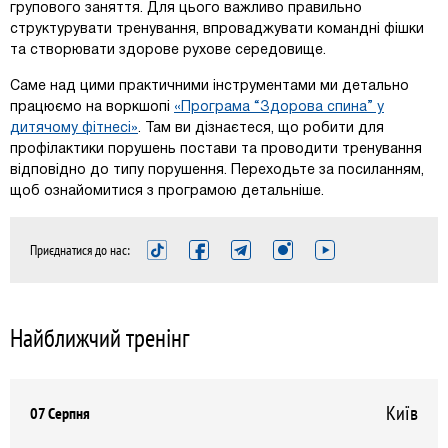
групового заняття. Для цього важливо правильно
структурувати тренування, впроваджувати командні фішки
та створювати здорове рухове середовище.
Саме над цими практичними інструментами ми детально
працюємо на воркшопі
«Програма “Здорова спина” у
дитячому фітнесі»
. Там ви дізнаєтеся, що робити для
профілактики порушень постави та проводити тренування
відповідно до типу порушення. Переходьте за посиланням,
щоб ознайомитися з програмою детальніше.
Приєднатися до нас:
Найближчий тренінг
Київ
07 Серпня