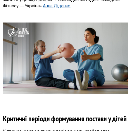
змінити у цьому процесі? Розповідає методист «Академії
Фітнесу — Україна»
Анна Діденко
.
Критичні періоди формування постави у дітей