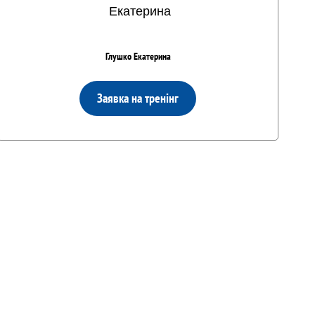
Глушко Екатерина
Заявка на тренінг