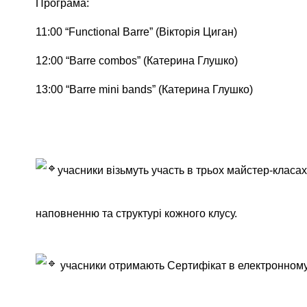
Програма:
11:00 “Functional Barre” (Вікторія Циган)
12:00 “Barre combos” (Катерина Глушко)
13:00 “Barre mini bands” (Катерина Глушко)
учасники візьмуть участь в трьох майстер-класа
наповненню та структурі кожного клусу.
учасники отримають Сертифікат в електронному