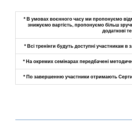
* В умовах воєнного часу ми пропонуємо від
знижуємо вартість, пропонуємо більш зруч
додаткові те
* Всі тренінги будуть доступні участникам в з
* На окремих семінарах передбачені методичн
* По завершенню участники отримають Сертиф