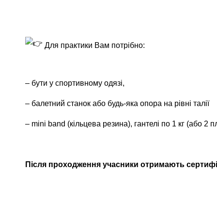
Для практики Вам потрібно:
– бути у спортивному одязі,
– балетний станок або будь-яка опора на рівні талії
– mini band (кільцева резина), гантелі по 1 кг (або 2 
Після проходження учасники отримають сертифік