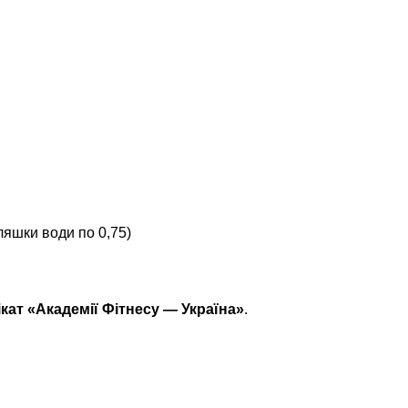
пляшки води по 0,75)
ат «Академії Фітнесу — Україна»
.