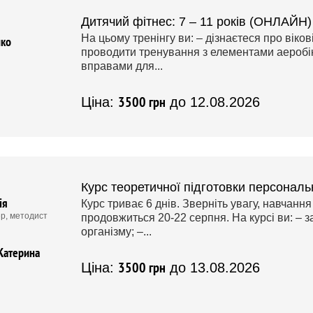
Дитячий фітнес: 7 – 11 років (ОНЛАЙН)
На цьому тренінгу ви: – дізнаєтеся про віков
нко
проводити тренування з елементами аеробік
вправами для...
3500 грн
Ціна:
до 12.08.2026
Курс теоретичної підготовки персонал
ія
Курс триває 6 днів. Зверніть увагу, навчанн
р, методист
продовжиться 20-22 серпня. На курсі ви: – 
організму; –...
Катерина
3500 грн
Ціна:
до 13.08.2026