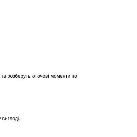
х та розберуть ключові моменти по
 вигляді.