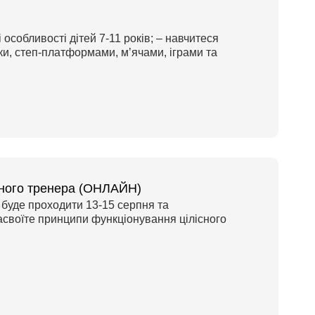
і особливості дітей 7-11 років; – навчитеся
и, степ-платформами, м’ячами, іграми та
ьного тренера (ОНЛАЙН)
я буде проходити 13-15 серпня та
засвоїте принципи функціонування цілісного