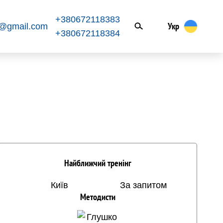
+380672118383
Укр
k@gmail.com
+380672118384
Найближчий тренінг
Київ
За запитом
Методисти