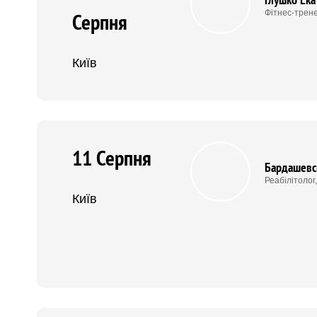
Фітнес-трен
Серпня
Київ
11 Серпня
Бардашевс
Реабілітолог
Київ