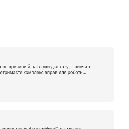
ені, причини й наслідки діастазу; – вивчите
отримаєте комплекс вправ для роботи...