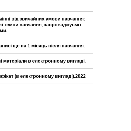
мінні від звичайних умови навчання:
ні темпи навчання, запроваджуємо
ми.
аписі ще на 1 місяць після навчання.
і матеріали в електронному вигляді.
ікат (в електронному вигляді).2022