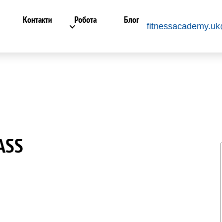
Контакти
Робота
Блог
fitnessacademy.u
ASS