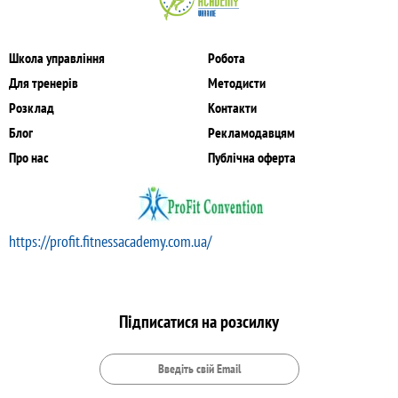
Школа управління
Робота
Для тренерів
Методисти
Розклад
Контакти
Блог
Рекламодавцям
Про нас
Публічна оферта
https://profit.fitnessacademy.com.ua/
Підписатися на розсилку