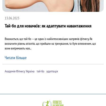
13.06.2023
Тай-бо для новачків: як адаптувати навантаження
Вважається, що тай-бо — це один із найінтенсивніших напрямів фітнесу. Як
визначити рівень клієнтів, що прийшли на тренування, та бути впевненим, що
вони витримають нав...
Читати більше
Академія Фітнесу Україна
тай-бо
адаптація