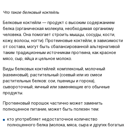
Что такое белковый коктейль
Белковые коктейли — продукт с высоким содержанием
белка (органическая молекула, необходимая организму
человека. Она помогает строить мышцы, сосуды, кости,
кожу, волосы, ногти). Протеиновые коктейли, в зависимости
от состава, могут быть сбалансированной альтернативой
таким традиционным источникам протеина, как красное
мясо, сыр, яйца и цельное молоко.
Виды белковых коктейлей: комплексный, молочный
(казеиновый), растительный (соевый или из смеси
растительных белков: сои, пшеницы и гороха),
сывороточный, яичный или заменяющие его обычные
продукты.
Протеиновый порошок частично может заменить
полноценное питание, может быть полезен тем:
кто употребляет недостаточное количество
полноценного белка (молока, мяса, сыра и других богатых