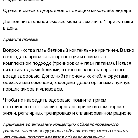
Сделать смесь однородной с помощью миксера/блендера.
Данной питательной смесью можно заменить 1 прием пищи
в день.
Правила приема
Вопрос «когда пить белковый коктейль» не критичен. Важно
соблюдать правильные пропорции и помнить о
комплексном подходе (тренировки + план питания). Нельзя
питаться одними белками, чтобы не нанести серьезного
вреда здоровью. Дополняйте приемы коктейля фруктами,
орехами или семенами, хлебцами, давая организму нужную
порцию жиров и углеводов.
Чтобы не навредить здоровью, помните, прием
протеиновых коктейлей оправдан при активном образе
жизни, регулярных тренировках и спланированном рационе.
Принимая во внимание концепцию сбалансированного
рациона питания и здорового образа жизни, можно сказать,
что данный продукт является сбалансированной