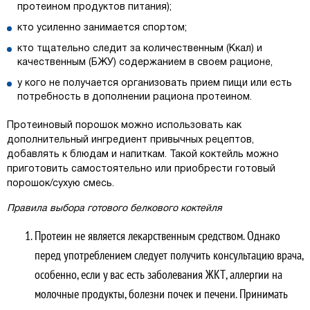
протеином продуктов питания);
кто усиленно занимается спортом;
кто тщательно следит за количественным (Ккал) и
качественным (БЖУ) содержанием в своем рационе,
у кого не получается организовать прием пищи или есть
потребность в дополнении рациона протеином.
Протеиновый порошок можно использовать как
дополнительный ингредиент привычных рецептов,
добавлять к блюдам и напиткам. Такой коктейль можно
приготовить самостоятельно или приобрести готовый
порошок/сухую смесь.
Правила выбора готового белкового коктейля
Протеин не является лекарственным средством. Однако
перед употреблением следует получить консультацию врача,
особенно, если у вас есть заболевания ЖКТ, аллергии на
молочные продукты, болезни почек и печени. Принимать