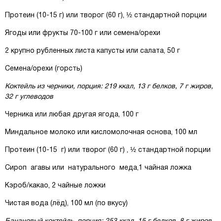
Протеин (10-15 г) или творог (60 г), ½ стандартной порции
Ягоды или фрукты 70-100 г или семена/орехи
2 крупно рубленных листа капусты или салата, 50 г
Семена/орехи (горсть)
Коктейль из черники, порция: 219 ккал, 13 г белков, 7 г жиров,
32 г углеводов
Черника или любая другая ягода, 100 г
Миндальное молоко или кисломолочная основа, 100 мл
Протеин (10-15 г) или творог (60 г) , ½ стандартной порции
Сироп агавы или натурального меда,1 чайная ложка
Кэроб/какао, 2 чайные ложки
Чистая вода (лёд), 100 мл (по вкусу)