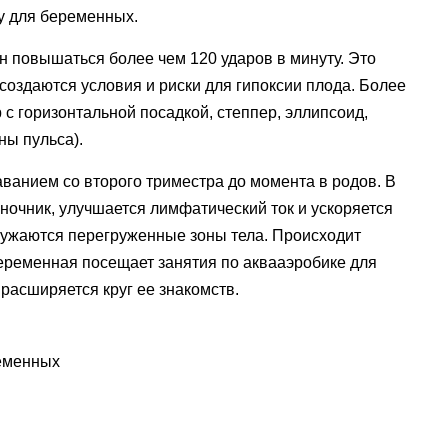
у для беременных.
 повышаться более чем 120 ударов в минуту. Это
создаются условия и риски для гипоксии плода. Более
с горизонтальной посадкой, степпер, эллипсоид,
ны пульса).
анием со второго триместра до момента в родов. В
ночник, улучшается лимфатический ток и ускоряется
ужаются перегруженные зоны тела. Происходит
еременная посещает занятия по аквааэробике для
 расширяется круг ее знакомств.