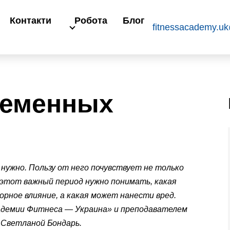
Контакти
Робота
Блог
fitnessacademy.u
ременных
ужно. Пользу от него почувствует не только
 этот важный период нужно понимать, какая
рное влияние, а какая может нанести вред.
адемии Фитнеса — Украина» и преподавателем
 Светланой Бондарь.