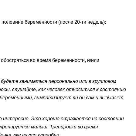
й половине беременности (после 20-ти недель);
 обостряться во время беременности, и/или
будете заниматься персонально или в групповом
росы, слушайте, как человек относиться к состоянию
с беременными, симпатизирует ли он вам и вызывает
о интересно. Это хорошо отражается на состоянии
ренируется малыш. Тренировки во время
бенка уже внутриутробно.