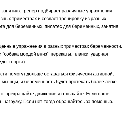
их занятиях тренер подбирает различные упражнения,
ных триместрах и создает тренировку из разных
ога для беременных, пилатес для беременных, занятия
ещенные упражнения в разных триместрах беременности.
 “собака мордой вниз”, перекаты, планки, ударная
иды спорта).
ти помогут дольше оставаться физически активной,
и мышцы, и беременность будет протекать более легко.
рт, прекращайте движение и отдыхайте. Если ваше
 нагрузку. Если нет, тогда обращайтесь за помощью.