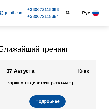
+380672118383
k@gmail.com
Рус
+380672118384
Ближайший тренинг
07 Августа
Киев
Воркшоп «Диастаз» (ОНЛАЙН)
Подробнее