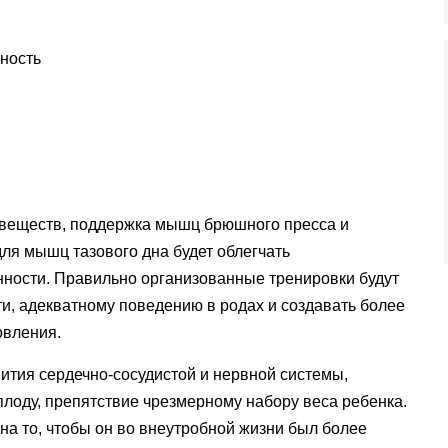
 веществ, поддержка мышц брюшного пресса и
я мышц тазового дна будет облегчать
нности. Правильно организованные тренировки будут
и, адекватному поведению в родах и создавать более
овления.
ития сердечно-сосудистой и нервной системы,
плоду, препятствие чрезмерному набору веса ребенка.
на то, чтобы он во внеутробной жизни был более