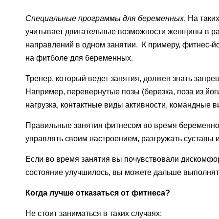
Специальные программы для беременных
. На так
учитывает двигательные возможности женщины в раз
направлений в одном занятии. К примеру, фитнес-й
на фитболе для беременных.
Тренер, который ведет занятия, должен знать запр
Например, перевернутые позы (березка, поза из йоги
нагрузка, контактные виды активности, командные в
Правильные занятия фитнесом во время беременнос
управлять своим настроением, разгружать суставы 
Если во время занятия вы почувствовали дискомфо
состояние улучшилось, вы можете дальше выполнять
Когда лучше отказаться от фитнеса?
Не стоит заниматься в таких случаях: