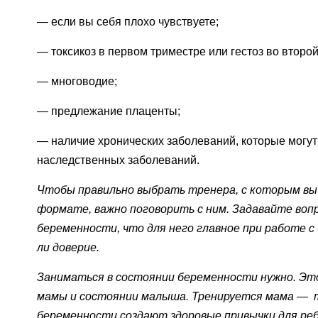
— если вы себя плохо чувствуете;
— токсикоз в первом триместре или гестоз во второ
— многоводие;
— предлежание плаценты;
— наличие хронических заболеваний, которые могут
наследственных заболеваний.
Чтобы правильно выбрать тренера, с которым вы 
формате, важно поговорить с ним. Задавайте воп
беременности, что для него главное при работе 
ли доверие.
Заниматься в состоянии беременности нужно. Эт
мамы и состоянии малыша. Тренируется мама
—
т
беременности создают здоровые привычки для ре