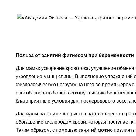
Польза от занятий фитнесом при беременности
Для мамы: ускорение кровотока, улучшение обмена
укрепление мышц спины. Выполнение упражнений дл
физиологическую нагрузку на него во время береме
способствовать более легкому течению беременност
благоприятные условия для послеродового восстан
Для малыша: снижение рисков патологического разв
обогащение кислородом крови, которая поступает к 
Таким образом, с помощью занятий можно повлиять 