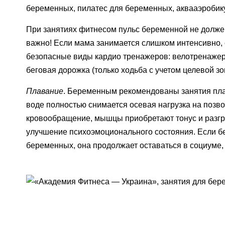
беременных, пилатес для беременных, аквааэробик
При занятиях фитнесом пульс беременной не должен
важно! Если мама занимается слишком интенсивно, 
безопасные виды кардио тренажеров: велотренажер 
беговая дорожка (только ходьба с учетом целевой зо
Плавание
. Беременным рекомендованы занятия плав
воде полностью снимается осевая нагрузка на позво
кровообращение, мышцы приобретают тонус и разгр
улучшение психоэмоционального состояния. Если б
беременных, она продолжает оставаться в социуме,