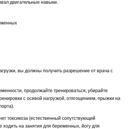
ивал двигательные навыки.
грузки, вы должны получить разрешение от врача с
еменности, продолжайте тренироваться, убирайте
 тренировки с осевой нагрузкой, отягощением, прыжки на
порта).
нет токсикоза (естественный сопутствующий
 ходить на занятия для беременных, йогу для