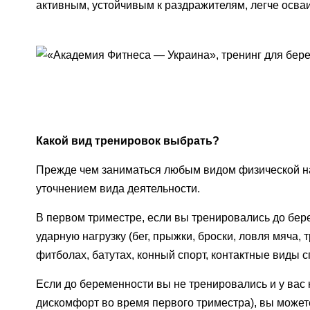
активным, устойчивым к раздражителям, легче осва
Какой вид тренировок выбрать?
Прежде чем заниматься любым видом физической на
уточнением вида деятельности.
В первом триместре, если вы тренировались до бер
ударную нагрузку (бег, прыжки, броски, ловля мяча,
фитболах, батутах, конный спорт, контактные виды с
Если до беременности вы не тренировались и у вас 
дискомфорт во время первого триместра), вы можете